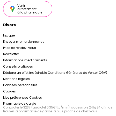
Venir
directement
à la pharmacie
Divers
Lexique
Envoyer mon ordonnance
Prise de rendez-vous
Newsletter
Informations médicaments
Conseils pratiques
Déclarer un effet indésirable
Conditions Générales de Vente (CGV)
Mentions légales
Données personnelles
Cookies
Mes préférences Cookies
Pharmacie de garde :
Contacter le 3237 (audiotel 0,35€ ttc/min), accessible 24h/24 afin de
trouver la pharmacie de garde la plus proche de chez vous