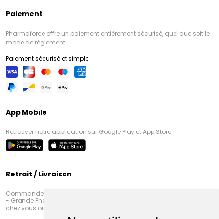
Paiement
Pharmaforce offre un paiement entièrement sécurisé, quel que soit le
mode de règlement
Paiement sécurisé et simple
App Mobile
Retrouver notre application sur Google Play et App Store
Retrait / Livraison
Commandez en ligne et venez chercher votre commande à Amiens
- Grande Pharmacie d’Amiens (Fachon) ou recevez-là rapidement
chez vous ou en point retrait