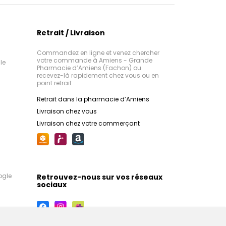
Retrait / Livraison
Commandez en ligne et venez chercher
votre commande à Amiens - Grande
le
Pharmacie d’Amiens (Fachon) ou
recevez-là rapidement chez vous ou en
point retrait
Retrait dans la pharmacie d’Amiens
Livraison chez vous
Livraison chez votre commerçant
ogle
Retrouvez-nous sur vos réseaux
sociaux