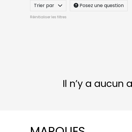
Trier par
Posez une question
Réinitialiser les filtres
Il n’y a aucun 
MARQUES