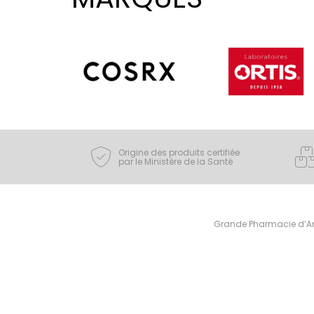
Origine des produits certifiée
par le Ministère de la Santé
Grande Pharmacie d’Ami