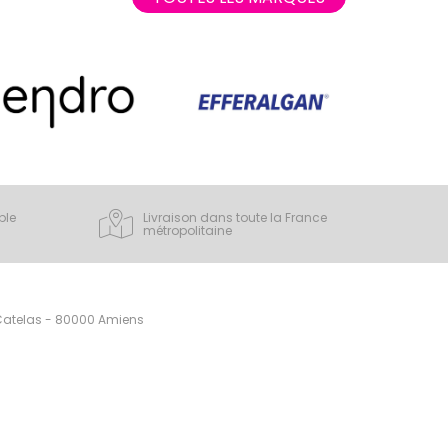
ple
Livraison dans toute la France
métropolitaine
 Catelas - 80000 Amiens