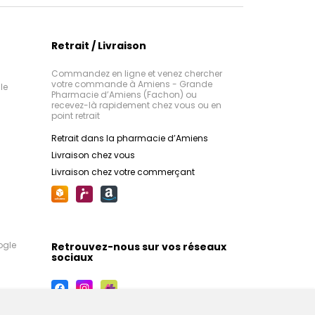
Retrait / Livraison
Commandez en ligne et venez chercher
votre commande à Amiens - Grande
le
Pharmacie d’Amiens (Fachon) ou
recevez-là rapidement chez vous ou en
point retrait
Retrait dans la pharmacie d’Amiens
Livraison chez vous
Livraison chez votre commerçant
ogle
Retrouvez-nous sur vos réseaux
sociaux