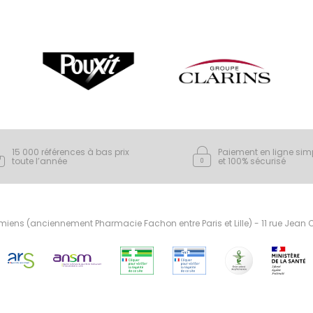
15 000 références à bas prix
Paiement en ligne sim
toute l’année
et 100% sécurisé
ens (anciennement Pharmacie Fachon entre Paris et Lille) - 11 rue Jean