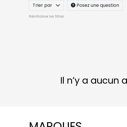
Trier par
Posez une question
Réinitialiser les filtres
Il n’y a aucun 
MARQUES