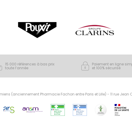
15 000 références à bas prix
Paiement en ligne sim
toute l’année
et 100% sécurisé
ens (anciennement Pharmacie Fachon entre Paris et Lille) - 11 rue Jean