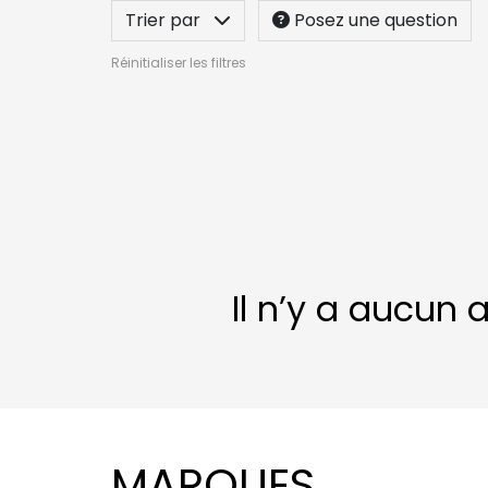
Trier par
Posez une question
Réinitialiser les filtres
Il n’y a aucun 
MARQUES