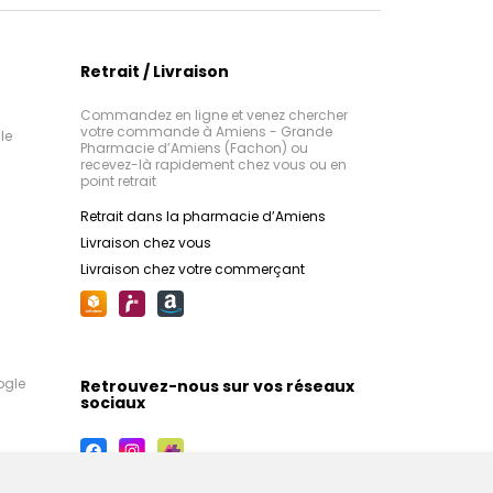
Retrait / Livraison
Commandez en ligne et venez chercher
votre commande à Amiens - Grande
le
Pharmacie d’Amiens (Fachon) ou
recevez-là rapidement chez vous ou en
point retrait
Retrait dans la pharmacie d’Amiens
Livraison chez vous
Livraison chez votre commerçant
ogle
Retrouvez-nous sur vos réseaux
sociaux