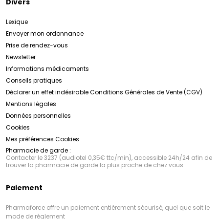
Divers
Lexique
Envoyer mon ordonnance
Prise de rendez-vous
Newsletter
Informations médicaments
Conseils pratiques
Déclarer un effet indésirable
Conditions Générales de Vente (CGV)
Mentions légales
Données personnelles
Cookies
Mes préférences Cookies
Pharmacie de garde :
Contacter le 3237 (audiotel 0,35€ ttc/min), accessible 24h/24 afin de
trouver la pharmacie de garde la plus proche de chez vous
Paiement
Pharmaforce offre un paiement entièrement sécurisé, quel que soit le
mode de règlement