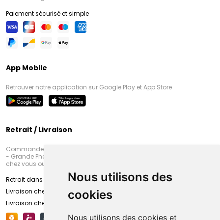
Paiement sécurisé et simple
App Mobile
Retrouver notre application sur Google Play et App Store
Retrait / Livraison
Commandez en ligne et venez chercher votre commande à Amiens
- Grande Pharmacie d’Amiens (Fachon) ou recevez-là rapidement
chez vous ou en point retrait
Nous utilisons des
Retrait dans la pharmacie d’Amiens
Livraison chez vous
cookies
Livraison chez votre commerçant
Nous utilisons des cookies et