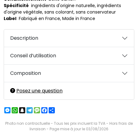
Spécificité
ingrédients d'origine naturelle, ingrédients
d'origine végétale, sans colorant, sans conservateur
Label
Fabriqué en France, Made in France
Description
Conseil d’utilisation
Composition
Posez une question
Messenger
WhatsApp
Snapchat
Telegram
Message
Facebook
Partager
Photo non contractuelle - Tous les prix incluent la TVA - Hors frais de
livraison - Page mise à jour le 03/08/2026