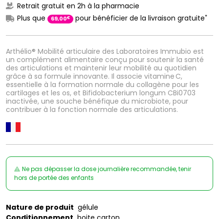
Retrait gratuit en 2h à la pharmacie
*
Plus que
pour bénéficier de la livraison gratuite
€
69
,
00
Arthélio® Mobilité articulaire des Laboratoires Immubio est
un complément alimentaire conçu pour soutenir la santé
des articulations et maintenir leur mobilité au quotidien
grâce à sa formule innovante. Il associe vitamine C,
essentielle à la formation normale du collagène pour les
cartilages et les os, et Bifidobacterium longum CBi0703
inactivée, une souche bénéfique du microbiote, pour
contribuer à la fonction normale des articulations.
Ne pas dépasser la dose journalière recommandée, tenir
hors de portée des enfants
Nature de produit
gélule
Conditionnement
boite carton