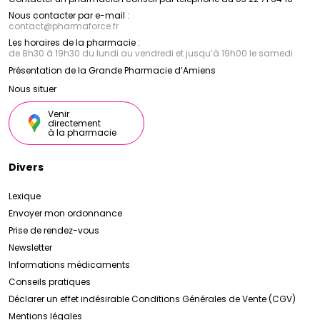
Nous contacter par e-mail :
contact
@
pharmaforce.fr
Les horaires de la pharmacie :
de 8h30 à 19h30 du lundi au vendredi et jusqu’à 19h00 le samedi
Présentation de la Grande Pharmacie d’Amiens
Nous situer
Venir
directement
à la pharmacie
Divers
Lexique
Envoyer mon ordonnance
Prise de rendez-vous
Newsletter
Informations médicaments
Conseils pratiques
Déclarer un effet indésirable
Conditions Générales de Vente (CGV)
Mentions légales