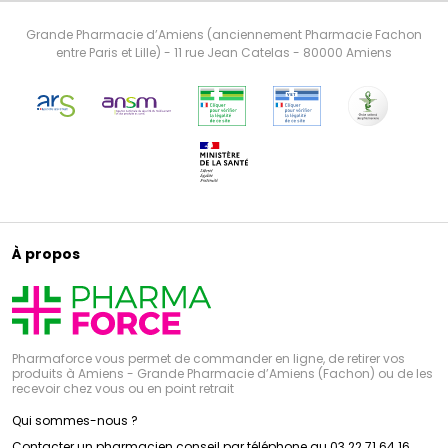
Grande Pharmacie d’Amiens (anciennement Pharmacie Fachon
entre Paris et Lille) - 11 rue Jean Catelas - 80000 Amiens
À propos
Pharmaforce vous permet de commander en ligne, de retirer vos
produits à Amiens - Grande Pharmacie d’Amiens (Fachon) ou de les
recevoir chez vous ou en point retrait
Qui sommes-nous ?
Contacter un pharmacien conseil par téléphone au 03 22 71 64 16