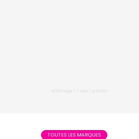
Affichage 1-1 des 1 articles
TOUTES LES MARQUES