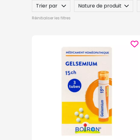
Trier par
Nature de produit
Réinitialiser les filtres
Posez une question