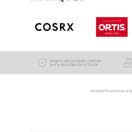
Origine des produits certifiée
par le Ministère de la Santé
Grande Pharmacie d’Ami