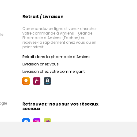
Retrait / Livraison
Commandez en ligne et venez chercher
votre commande à Amiens - Grande
le
Pharmacie d’Amiens (Fachon) ou
recevez-là rapidement chez vous ou en
point retrait
Retrait dans la pharmacie d’Amiens
Livraison chez vous
Livraison chez votre commerçant
ogle
Retrouvez-nous sur vos réseaux
sociaux