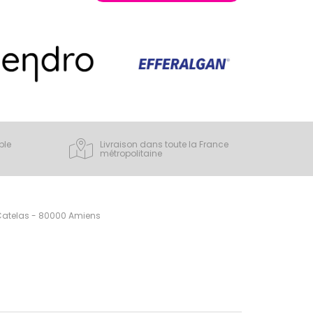
ple
Livraison dans toute la France
métropolitaine
 Catelas - 80000 Amiens