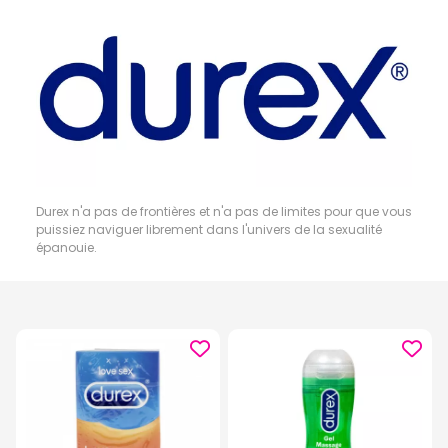
Durex n'a pas de frontières et n'a pas de limites pour que vous
puissiez naviguer librement dans l'univers de la sexualité
épanouie.