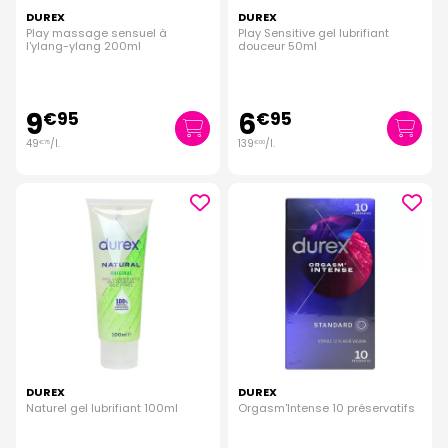
DUREX
DUREX
Play massage sensuel à
Play Sensitive gel lubrifiant
l'ylang-ylang 200ml
douceur 50ml
9
6
€
95
€
95
49
/
l.
139
/
l.
€
75
€
00
DUREX
DUREX
Naturel gel lubrifiant 100ml
Orgasm'Intense 10 préservatifs