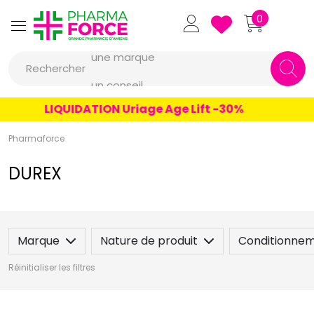
Pharmaforce Grande Pharmacie 
0
une marque
Rechercher
un conseil
un produit
LIQUIDATION Uriage Age Lift -30%
une marque
Pharmaforce
DUREX
Marque
Nature de produit
Conditionne
Réinitialiser les filtres