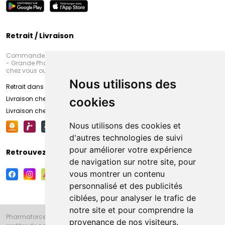
Retrait / Livraison
Commandez en ligne et venez chercher votre commande à Amiens
- Grande Pharmacie d’Amiens (Fachon) ou recevez-là rapidement
chez vous ou en point retrait
Nous utilisons des
Retrait dans la pharmacie d’Amiens
Livraison chez vous
cookies
Livraison chez votre commerçant
Nous utilisons des cookies et
d'autres technologies de suivi
pour améliorer votre expérience
Retrouvez-nous sur vos réseaux sociaux
de navigation sur notre site, pour
vous montrer un contenu
personnalisé et des publicités
ciblées, pour analyser le trafic de
notre site et pour comprendre la
Pharmaforce.fr et la Grande Pharmacie d’Amiens vous souhaitent de
provenance de nos visiteurs.