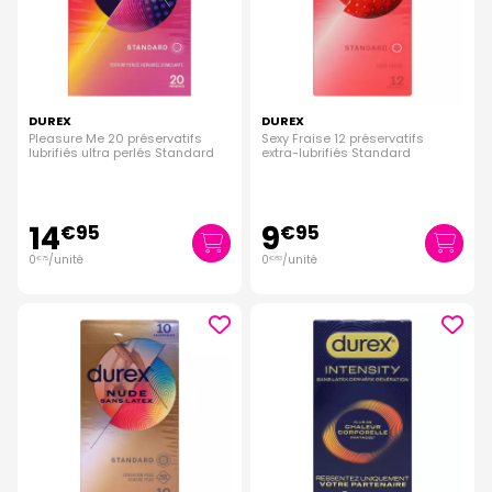
DUREX
DUREX
Pleasure Me 20 préservatifs
Sexy Fraise 12 préservatifs
lubrifiés ultra perlés Standard
extra-lubrifiés Standard
14
9
€
95
€
95
0
/unité
0
/unité
€
75
€
83