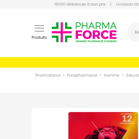
15000 références à bas prix
|
Livraison d
Pharmaf
R
Produits
Pharmaforce
Parapharmacie
Homme
Sexual