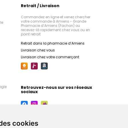
Retrait / Livraison
Commandez en ligne et venez chercher
votre commande à Amiens - Grande
le
Pharmacie d’Amiens (Fachon) ou
recevez-là rapidement chez vous ou en
point retrait
Retrait dans la pharmacie d’Amiens
Livraison chez vous
Livraison chez votre commerçant
ogle
Retrouvez-nous sur vos réseaux
sociaux
 des cookies