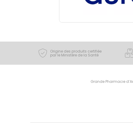
Origine des produits certifiée
par le Ministère de la Santé
Grande Pharmacie d’Ami