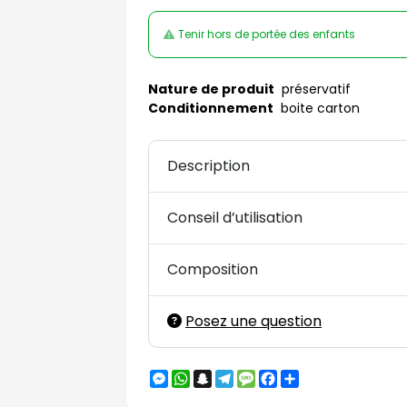
Tenir hors de portée des enfants
Nature de produit
préservatif
Conditionnement
boite carton
Description
Conseil d’utilisation
Composition
Posez une question
Messenger
WhatsApp
Snapchat
Telegram
Message
Facebook
Partager