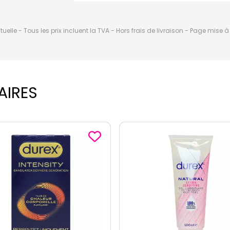
elle - Tous les prix incluent la TVA - Hors frais de livraison - Page mise 
AIRES