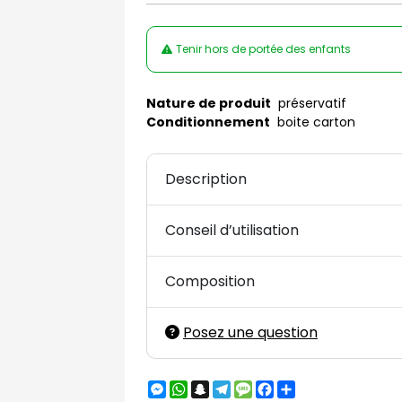
Tenir hors de portée des enfants
Nature de produit
préservatif
Conditionnement
boite carton
Description
Conseil d’utilisation
Composition
Posez une question
Messenger
WhatsApp
Snapchat
Telegram
Message
Facebook
Partager