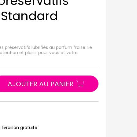
préservatifs
s Standard
s préservatifs lubrifiés au parfum fraise. Le
otection et plaisir pour vous et votre
AJOUTER AU PANIER
*
 livraison gratuite