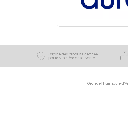
Origine des produits certifiée
par le Ministère de la Santé
Grande Pharmacie d’Ami