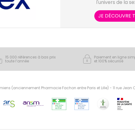
l'univers de la s
JE DÉCOUVRE T
15 000 références à bas prix
Paiement en ligne sim
toute l’année
et 100% sécurisé
ens (anciennement Pharmacie Fachon entre Paris et Lille) - 11 rue Jean