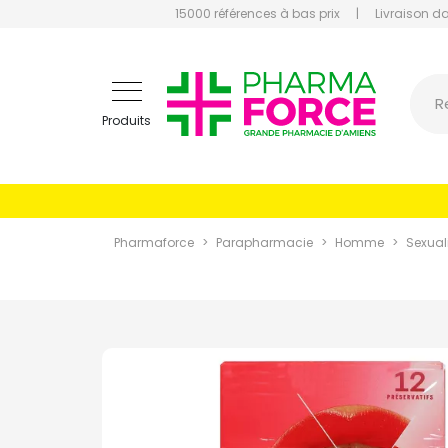
15000 références à bas prix
|
Livraison d
Pharmaf
R
Produits
Pharmaforce
Parapharmacie
Homme
Sexual