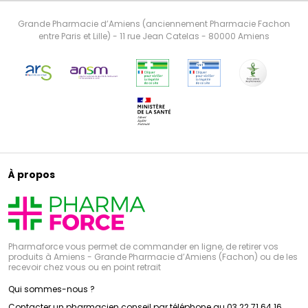
Grande Pharmacie d’Amiens (anciennement Pharmacie Fachon
entre Paris et Lille) - 11 rue Jean Catelas - 80000 Amiens
À propos
Pharmaforce vous permet de commander en ligne, de retirer vos
produits à Amiens - Grande Pharmacie d’Amiens (Fachon) ou de les
recevoir chez vous ou en point retrait
Qui sommes-nous ?
Contacter un pharmacien conseil par téléphone au 03 22 71 64 16