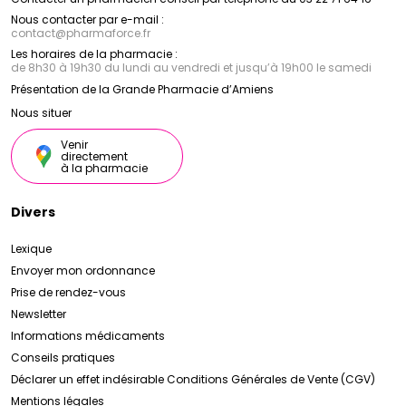
Nous contacter par e-mail :
contact
@
pharmaforce.fr
Les horaires de la pharmacie :
de 8h30 à 19h30 du lundi au vendredi et jusqu’à 19h00 le samedi
Présentation de la Grande Pharmacie d’Amiens
Nous situer
Venir
directement
à la pharmacie
Divers
Lexique
Envoyer mon ordonnance
Prise de rendez-vous
Newsletter
Informations médicaments
Conseils pratiques
Déclarer un effet indésirable
Conditions Générales de Vente (CGV)
Mentions légales