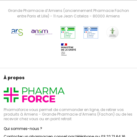
Grande Pharmacie d’Amiens (anciennement Pharmacie Fachon
entre Paris et Lille) - 11 rue Jean Catelas - 80000 Amiens
À propos
Pharmaforce vous permet de commander en ligne, de retirer vos
produits à Amiens - Grande Pharmacie d’Amiens (Fachon) ou de les
recevoir chez vous ou en point retrait
Qui sommes-nous ?
Contacter un pharmacien conseil par téléphone au 03 22 71 64 16