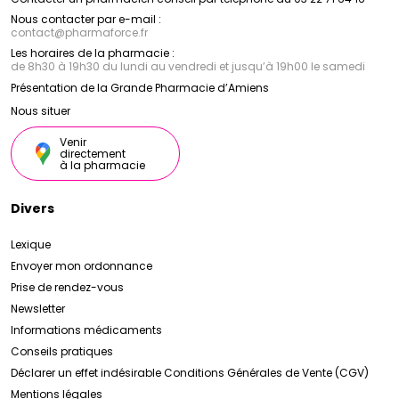
Nous contacter par e-mail :
contact
@
pharmaforce.fr
Les horaires de la pharmacie :
de 8h30 à 19h30 du lundi au vendredi et jusqu’à 19h00 le samedi
Présentation de la Grande Pharmacie d’Amiens
Nous situer
Venir
directement
à la pharmacie
Divers
Lexique
Envoyer mon ordonnance
Prise de rendez-vous
Newsletter
Informations médicaments
Conseils pratiques
Déclarer un effet indésirable
Conditions Générales de Vente (CGV)
Mentions légales