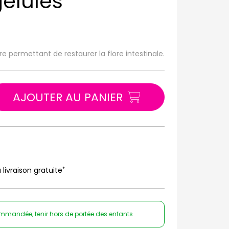
gélules
 permettant de restaurer la flore intestinale.
AJOUTER AU PANIER
*
 livraison gratuite
ommandée, tenir hors de portée des enfants