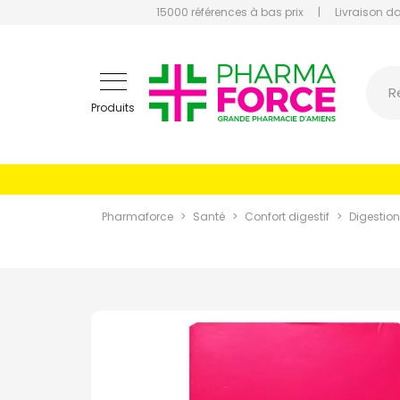
15000 références à bas prix
|
Livraison d
Pharmaf
R
Produits
Pharmaforce
Santé
Confort digestif
Digestion 