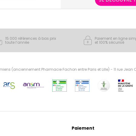
médecine al
15 000 références à bas prix
Paiement en ligne sim
toute l’année
et 100% sécurisé
ens (anciennement Pharmacie Fachon entre Paris et Lille) - 11 rue Jean
Paiement