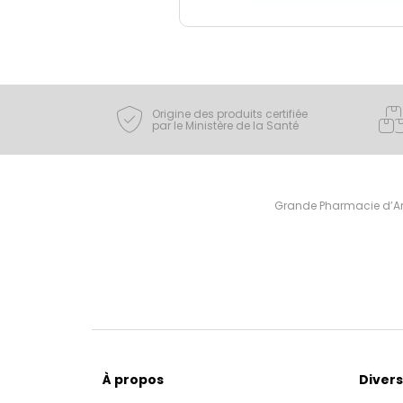
Origine des produits certifiée
par le Ministère de la Santé
Grande Pharmacie d’Ami
À propos
Divers