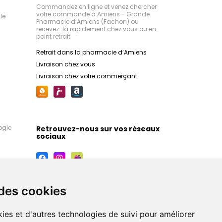
Commandez en ligne et venez chercher
votre commande à Amiens - Grande
le
Pharmacie d’Amiens (Fachon) ou
recevez-là rapidement chez vous ou en
point retrait
Retrait dans la pharmacie d’Amiens
Livraison chez vous
Livraison chez votre commerçant
ogle
Retrouvez-nous sur vos réseaux
sociaux
 des cookies
ies et d'autres technologies de suivi pour améliorer