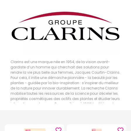
Clarins est une marque née en 1954, de la vision avant-
gardiste d’un homme qui cherchait des solutions pour
rendre la vie plus belle aux femmes, Jacques Courtin-Clarins.
Pour cela, il initie une démarche pionnière - la beauté par les
plantes - guidée par la bio-inspiration : s’inspirer du meilleur
de la nature pour innover durablement. La recherche Clarins
mobilise toutes les ressources de la science pour déceler les
propriétés cosmétiques des actifs des plantes et étudier leurs
interactions sur la peau. Pour maîtriser à 100% les filières et
optimiser a composition de ses formules, Clarins possède
son propre laboratoire de phytochimie dédié à la création
d’extraits de plantes.