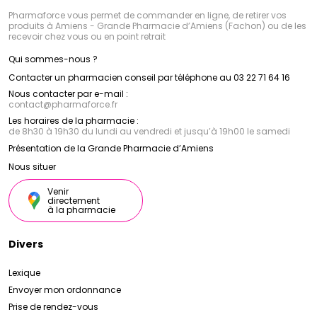
Pharmaforce vous permet de commander en ligne, de retirer vos
produits à Amiens - Grande Pharmacie d’Amiens (Fachon) ou de les
recevoir chez vous ou en point retrait
Qui sommes-nous ?
Contacter un pharmacien conseil par téléphone au 03 22 71 64 16
Nous contacter par e-mail :
contact
@
pharmaforce.fr
Les horaires de la pharmacie :
de 8h30 à 19h30 du lundi au vendredi et jusqu’à 19h00 le samedi
Présentation de la Grande Pharmacie d’Amiens
Nous situer
Venir
directement
à la pharmacie
Divers
Lexique
Envoyer mon ordonnance
Prise de rendez-vous