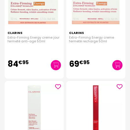
CLARINS
CLARINS
Extra-Firming Energy creme jour
Extra-Firming Energy creme
fermeté anti-age 50ml
fermeté recharge 50ml
84
69
€
95
€
95