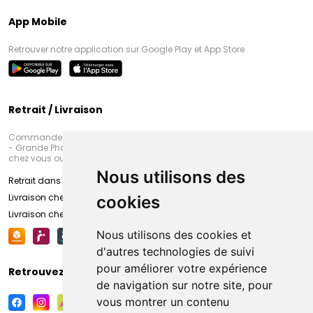
App Mobile
Retrouver notre application sur Google Play et App Store
Retrait / Livraison
Commandez en ligne et venez chercher votre commande à Amiens
- Grande Pharmacie d’Amiens (Fachon) ou recevez-là rapidement
chez vous ou en point retrait
Nous utilisons des
Retrait dans la pharmacie d’Amiens
Livraison chez vous
cookies
Livraison chez votre commerçant
Nous utilisons des cookies et
d'autres technologies de suivi
pour améliorer votre expérience
Retrouvez-nous sur vos réseaux sociaux
de navigation sur notre site, pour
vous montrer un contenu