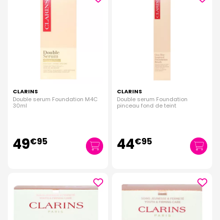
CLARINS
CLARINS
Double serum Foundation M4C
Double serum Foundation
30ml
pinceau fond de teint
49
44
€
95
€
95