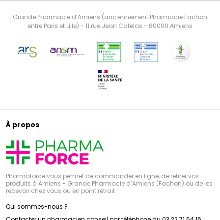
Grande Pharmacie d’Amiens (anciennement Pharmacie Fachon
entre Paris et Lille) - 11 rue Jean Catelas - 80000 Amiens
À propos
Pharmaforce vous permet de commander en ligne, de retirer vos
produits à Amiens - Grande Pharmacie d’Amiens (Fachon) ou de les
recevoir chez vous ou en point retrait
Qui sommes-nous ?
Contacter un pharmacien conseil par téléphone au 03 22 71 64 16