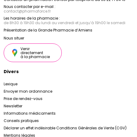
Nous contacter par e-mail :
contact
@
pharmaforce.fr
Les horaires de la pharmacie :
de 8h30 à 19h30 du lundi au vendredi et jusqu’à 19h00 le samedi
Présentation de la Grande Pharmacie d’Amiens
Nous situer
Venir
directement
à la pharmacie
Divers
Lexique
Envoyer mon ordonnance
Prise de rendez-vous
Newsletter
Informations médicaments
Conseils pratiques
Déclarer un effet indésirable
Conditions Générales de Vente (CGV)
Mentions légales