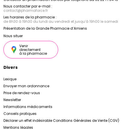
Nous contacter par e-mail :
contact
@
pharmaforce.fr
Les horaires de la pharmacie :
de 8h30 à 19h30 du lundi au vendredi et jusqu’à 19h00 le samedi
Présentation de la Grande Pharmacie d’Amiens
Nous situer
Venir
directement
à la pharmacie
Divers
Lexique
Envoyer mon ordonnance
Prise de rendez-vous
Newsletter
Informations médicaments
Conseils pratiques
Déclarer un effet indésirable
Conditions Générales de Vente (CGV)
Mentions légales