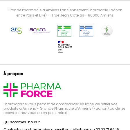
Grande Pharmacie d’Amiens (anciennement Pharmacie Fachon
entre Paris et Lille) - 11 rue Jean Catelas - 80000 Amiens
À propos
Pharmaforce vous permet de commander en ligne, de retirer vos
produits à Amiens - Grande Pharmacie d’Amiens (Fachon) ou de les
recevoir chez vous ou en point retrait
Qui sommes-nous ?
Contacter un pharmacien conseil par téléphone au 03 22 71 64 16