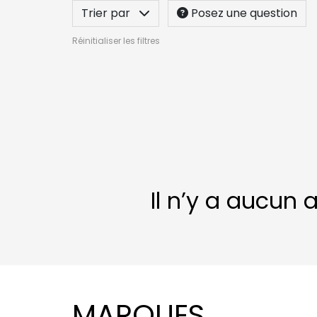
Trier par
Posez une question
Réinitialiser les filtres
Il n’y a aucun 
MARQUES