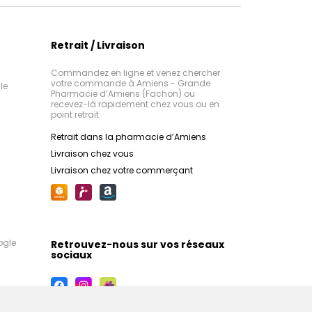
Retrait / Livraison
Commandez en ligne et venez chercher
votre commande à Amiens - Grande
le
Pharmacie d’Amiens (Fachon) ou
recevez-là rapidement chez vous ou en
point retrait
Retrait dans la pharmacie d’Amiens
Livraison chez vous
Livraison chez votre commerçant
ogle
Retrouvez-nous sur vos réseaux
sociaux