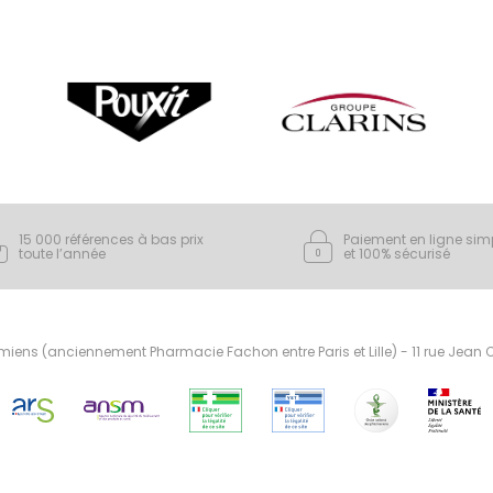
15 000 références à bas prix
Paiement en ligne sim
toute l’année
et 100% sécurisé
ens (anciennement Pharmacie Fachon entre Paris et Lille) - 11 rue Jean