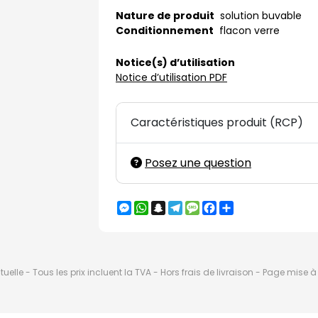
Nature de produit
solution buvable
Conditionnement
flacon verre
Notice(s) d’utilisation
Notice d’utilisation PDF
Caractéristiques produit (RCP)
Posez une question
Messenger
WhatsApp
Snapchat
Telegram
Message
Facebook
Partager
elle - Tous les prix incluent la TVA - Hors frais de livraison - Page mise 