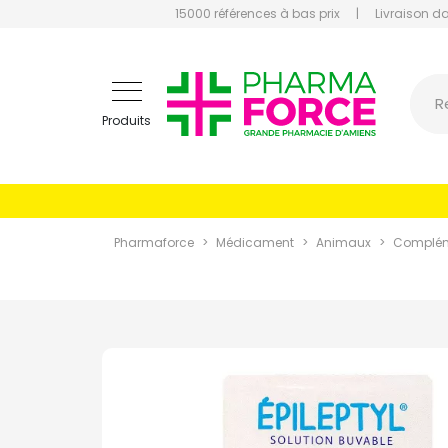
15000 références à bas prix
|
Livraison d
Pharmaf
R
Produits
Pharmaforce
Médicament
Animaux
Complém