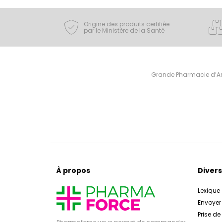
Origine des produits certifiée
par le Ministère de la Santé
Grande Pharmacie d’Ami
À propos
Divers
Lexique
Envoye
Prise d