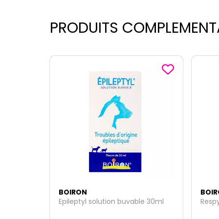
PRODUITS COMPLEMENT
BOIRON
BOI
le 30ml
Respyl 30ml
Rhum