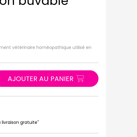
tion buvable
ament vétérinaire homéopathique utilisé en
AJOUTER AU PANIER
*
 livraison gratuite