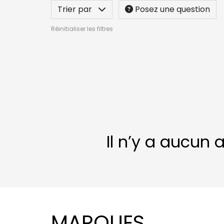
Trier par
Posez une question
Réinitialiser les filtres
Il n’y a aucun 
MARQUES