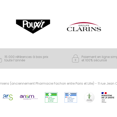
15 000 références à bas prix
Paiement en ligne sim
toute l’année
et 100% sécurisé
ens (anciennement Pharmacie Fachon entre Paris et Lille) - 11 rue Jean