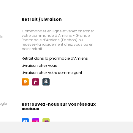
Retrait / Livraison
Commandez en ligne et venez chercher
votre commande à Amiens - Grande
le
Pharmacie d’Amiens (Fachon) ou
recevez-là rapidement chez vous ou en
point retrait
Retrait dans la pharmacie d’Amiens
Livraison chez vous
Livraison chez votre commerçant
ogle
Retrouvez-nous sur vos réseaux
sociaux