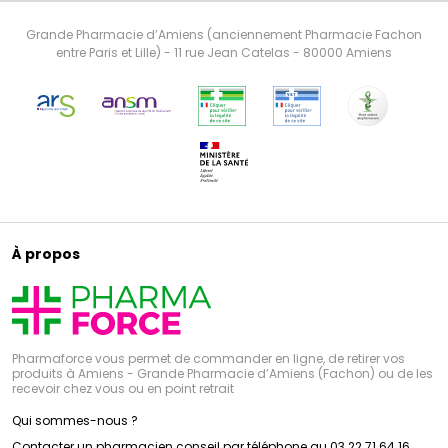
Grande Pharmacie d’Amiens (anciennement Pharmacie Fachon
entre Paris et Lille) - 11 rue Jean Catelas - 80000 Amiens
À propos
Pharmaforce vous permet de commander en ligne, de retirer vos
produits à Amiens - Grande Pharmacie d’Amiens (Fachon) ou de les
recevoir chez vous ou en point retrait
Qui sommes-nous ?
Contacter un pharmacien conseil par téléphone au 03 22 71 64 16