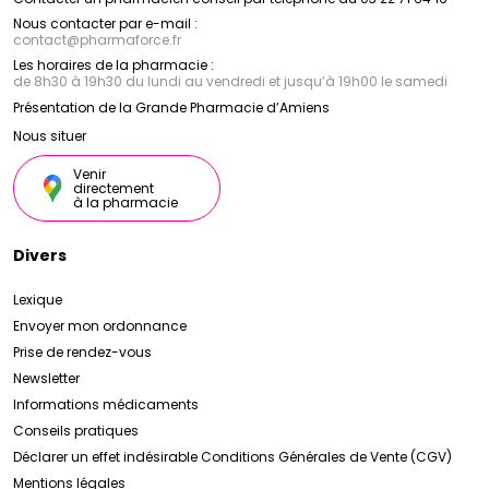
Nous contacter par e-mail :
contact
@
pharmaforce.fr
Les horaires de la pharmacie :
de 8h30 à 19h30 du lundi au vendredi et jusqu’à 19h00 le samedi
Présentation de la Grande Pharmacie d’Amiens
Nous situer
Venir
directement
à la pharmacie
Divers
Lexique
Envoyer mon ordonnance
Prise de rendez-vous
Newsletter
Informations médicaments
Conseils pratiques
Déclarer un effet indésirable
Conditions Générales de Vente (CGV)
Mentions légales