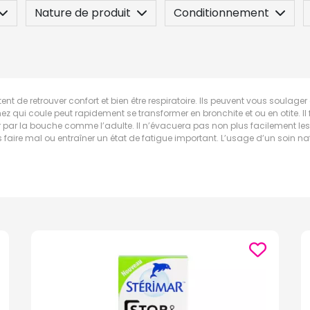
Nature de produit
Conditionnement
n
Posez une question
tent de retrouver confort et bien être respiratoire. Ils peuvent vous soulage
z qui coule peut rapidement se transformer en bronchite et ou en otite. Il
er par la bouche comme l’adulte. Il n’évacuera pas non plus facilement les 
faire mal ou entraîner un état de fatigue important. L’usage d’un soin nat