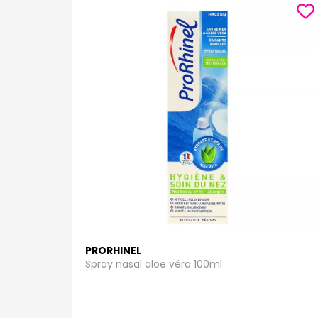
PRORHINEL
Spray nasal aloe véra 100ml