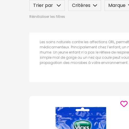
Trier par
Critères
Marque
Réinitialiser les filtres
Label
Indication / Contre-indicatio
Les soins naturels contre les affections ORL, permet
médicamenteux. Principalement chez l’enfant, un ne
rhume. Un jeune enfant n’a pas le réflexe de respir
simple mal de gorge ou un nez qui coule peut vous 
propagation des microbes à votre environnement.