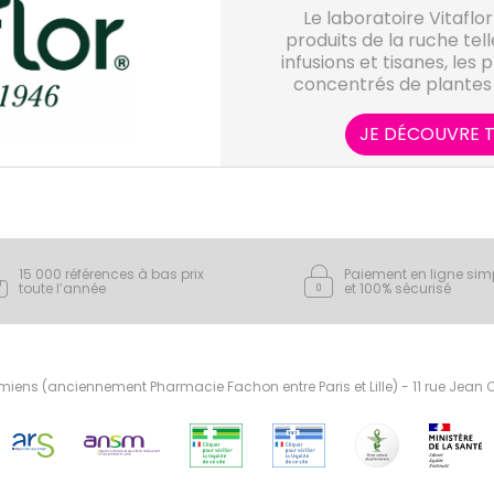
Le laboratoire Vitaflo
produits de la ruche tell
infusions et tisanes, les 
concentrés de plantes a
bourgeons. La Gemmothé
phytothérapie, elle uti
JE DÉCOUVRE T
bourgeons et jeunes
d’arbustes. Les bourge
croissance de l’arbre,
tissus une diversité e
principes actif
15 000 références à bas prix
Paiement en ligne sim
toute l’année
et 100% sécurisé
ens (anciennement Pharmacie Fachon entre Paris et Lille) - 11 rue Jean