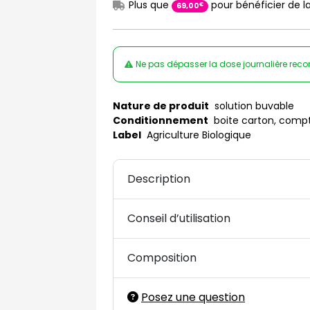
Plus que
pour bénéficier de la
€
69
,
00
Ne pas dépasser la dose journalière rec
Nature de produit
solution buvable
Conditionnement
boite carton, comp
Label
Agriculture Biologique
Description
Conseil d’utilisation
Composition
Posez une question