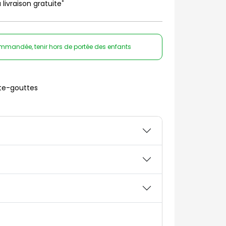
*
 livraison gratuite
ommandée, tenir hors de portée des enfants
te-gouttes