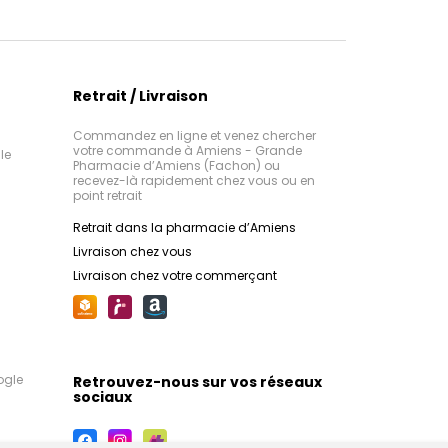
Retrait / Livraison
Commandez en ligne et venez chercher
votre commande à Amiens - Grande
le
Pharmacie d’Amiens (Fachon) ou
recevez-là rapidement chez vous ou en
point retrait
Retrait dans la pharmacie d’Amiens
Livraison chez vous
Livraison chez votre commerçant
ogle
Retrouvez-nous sur vos réseaux
sociaux