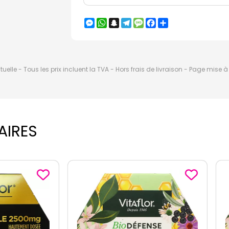
Messenger
WhatsApp
Snapchat
Telegram
Message
Facebook
Partager
elle - Tous les prix incluent la TVA - Hors frais de livraison - Page mise 
AIRES