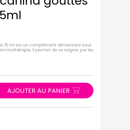
 canina gouttes
15ml
bio 15 ml est un complément alimentaire sous
gemmothérapie, il permet de se soigner par les
AJOUTER AU PANIER