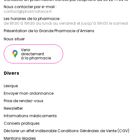
Nous contacter par e-mail :
contact
@
pharmaforce.fr
Les horaires de la pharmacie :
de 8h30 à 19h30 du lundi au vendredi et jusqu’à 19h00 le samedi
Présentation de la Grande Pharmacie d’Amiens
Nous situer
Venir
directement
à la pharmacie
Divers
Lexique
Envoyer mon ordonnance
Prise de rendez-vous
Newsletter
Informations médicaments
Conseils pratiques
Déclarer un effet indésirable
Conditions Générales de Vente (CGV)
Mentions légales