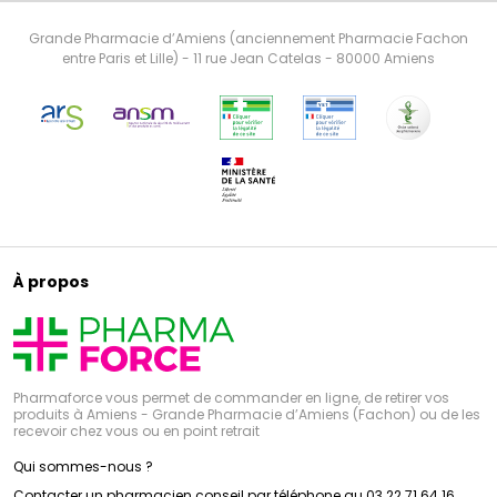
Grande Pharmacie d’Amiens (anciennement Pharmacie Fachon
entre Paris et Lille) - 11 rue Jean Catelas - 80000 Amiens
À propos
Pharmaforce vous permet de commander en ligne, de retirer vos
produits à Amiens - Grande Pharmacie d’Amiens (Fachon) ou de les
recevoir chez vous ou en point retrait
Qui sommes-nous ?
Contacter un pharmacien conseil par téléphone au 03 22 71 64 16