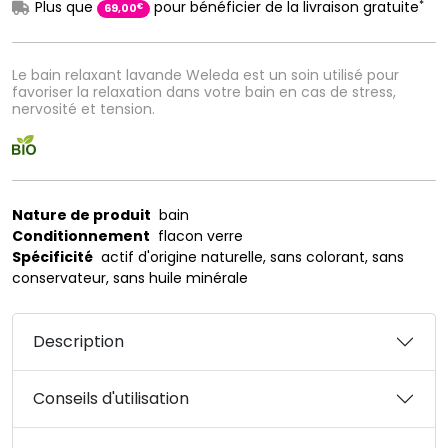
*
Plus que
pour bénéficier de la livraison gratuite
€
69
,
00
Le bain relaxant lavande Weleda est un soin utilisé pour
favoriser la relaxation dans votre bain en cas de stress,
nervosité et tension.
Nature de produit
bain
Conditionnement
flacon verre
Spécificité
actif d'origine naturelle, sans colorant, sans
conservateur, sans huile minérale
Description
Conseils d'utilisation