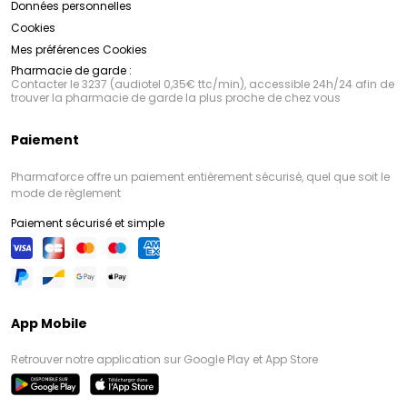
Données personnelles
Cookies
Mes préférences Cookies
Pharmacie de garde :
Contacter le 3237 (audiotel 0,35€ ttc/min), accessible 24h/24 afin de
trouver la pharmacie de garde la plus proche de chez vous
Paiement
Pharmaforce offre un paiement entièrement sécurisé, quel que soit le
mode de règlement
Paiement sécurisé et simple
App Mobile
Retrouver notre application sur Google Play et App Store