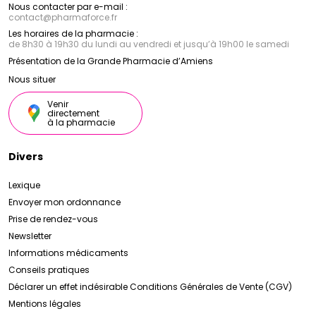
Nous contacter par e-mail :
contact
@
pharmaforce.fr
Les horaires de la pharmacie :
de 8h30 à 19h30 du lundi au vendredi et jusqu’à 19h00 le samedi
Présentation de la Grande Pharmacie d’Amiens
Nous situer
Venir
directement
à la pharmacie
Divers
Lexique
Envoyer mon ordonnance
Prise de rendez-vous
Newsletter
Informations médicaments
Conseils pratiques
Déclarer un effet indésirable
Conditions Générales de Vente (CGV)
Mentions légales