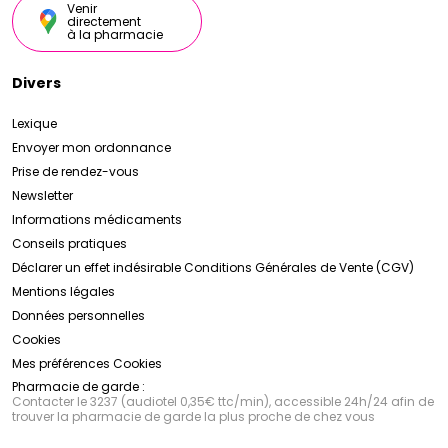
Venir
directement
à la pharmacie
Divers
Lexique
Envoyer mon ordonnance
Prise de rendez-vous
Newsletter
Informations médicaments
Conseils pratiques
Déclarer un effet indésirable
Conditions Générales de Vente (CGV)
Mentions légales
Données personnelles
Cookies
Mes préférences Cookies
Pharmacie de garde :
Contacter le 3237 (audiotel 0,35€ ttc/min), accessible 24h/24 afin de
trouver la pharmacie de garde la plus proche de chez vous