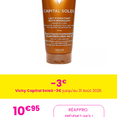
-3
€
Vichy Capital Soleil -3€
jusqu'au 31 Août 2026.
10
€
95
RÉAPPRO.
PRÉVENEZ-MOI !