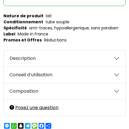
Nature de produit
lait
Conditionnement
tube souple
Spécificité
anti-traces, hypoallergenique, sans paraben
Label
Made in France
Promos et Offres
Réductions
Description
Conseil d’utilisation
Composition
Posez une question
Messenger
WhatsApp
Snapchat
Telegram
Message
Facebook
Partager