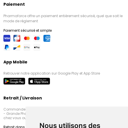
Paiement
Pharmaforce offre un paiement entièrement sécurisé, quel que soit le
mode de règlement
Paiement sécurisé et simple
App Mobile
Retrouver notre application sur Google Play et App Store
Retrait / Livraison
Commandez en ligne et venez chercher votre commande à Amiens
- Grande Pharmacie d’Amiens (Fachon) ou recevez-là rapidement
chez vous ou en point retrait
Nous utilisons des
Retrait dans la pharmacie d’Amiens