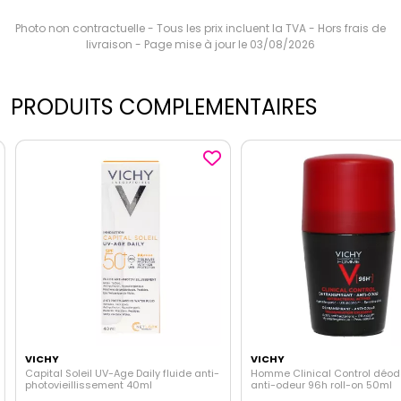
Photo non contractuelle - Tous les prix incluent la TVA - Hors frais de
livraison - Page mise à jour le 03/08/2026
PRODUITS COMPLEMENTAIRES
VICHY
VICHY
Capital Soleil UV-Age Daily fluide anti-
Homme Clinical Control déod
photovieillissement 40ml
anti-odeur 96h roll-on 50ml