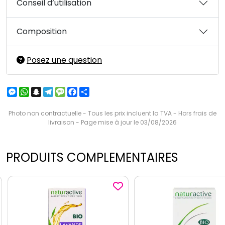
Conseil d’utilisation
Composition
Posez une question
Messenger
WhatsApp
Snapchat
Telegram
Message
Facebook
Partager
Photo non contractuelle - Tous les prix incluent la TVA - Hors frais de
livraison - Page mise à jour le 03/08/2026
PRODUITS COMPLEMENTAIRES