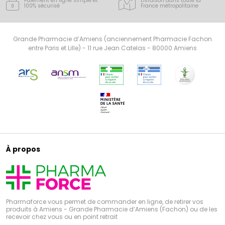
Paiement en ligne simple
et
Livraison dans toute la
100% sécurisé
France
métropolitaine
Grande Pharmacie d’Amiens (anciennement Pharmacie Fachon
entre Paris et Lille) - 11 rue Jean Catelas - 80000 Amiens
À propos
Pharmaforce vous permet de commander en ligne, de retirer vos
produits à Amiens - Grande Pharmacie d’Amiens (Fachon) ou de les
recevoir chez vous ou en point retrait