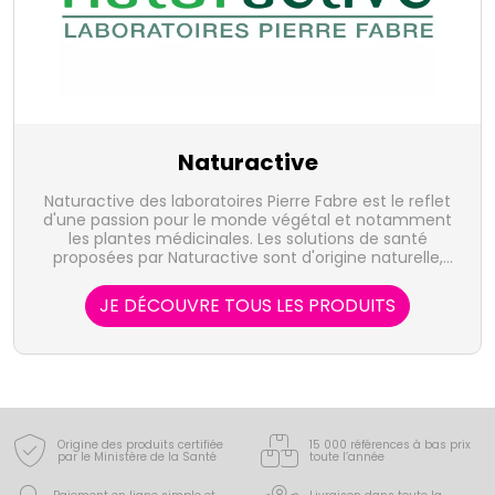
Naturactive
Naturactive des laboratoires Pierre Fabre est le reflet
d'une passion pour le monde végétal et notamment
les plantes médicinales. Les solutions de santé
proposées par Naturactive sont d'origine naturelle,
sûre et efficace.
JE DÉCOUVRE TOUS LES PRODUITS
Origine des produits certifiée
15 000 références à bas prix
par le Ministère de la Santé
toute l’année