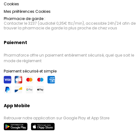
Cookies
Mes préférences Cookies
Pharmacie de garde :
Contacter le 3237 (audiotel 0,35€ ttc/min), accessible 24h/24 afin de
trouver la pharmacie de garde la plus proche de chez vous
Paiement
Pharmaforce offre un paiement entièrement sécurisé, quel que soit le
mode de règlement
Paiement sécurisé et simple
App Mobile
Retrouver notre application sur Google Play et App Store