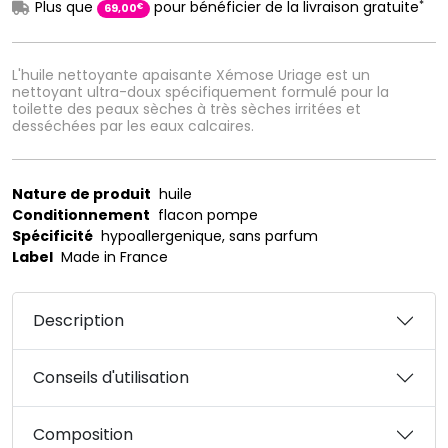
*
Plus que
pour bénéficier de la livraison gratuite
€
69
,
00
L'huile nettoyante apaisante Xémose Uriage est un
nettoyant ultra-doux spécifiquement formulé pour la
toilette des peaux sèches à très sèches irritées et
desséchées par les eaux calcaires.
Nature de produit
huile
Conditionnement
flacon pompe
Spécificité
hypoallergenique, sans parfum
Label
Made in France
Description
Conseils d'utilisation
Composition