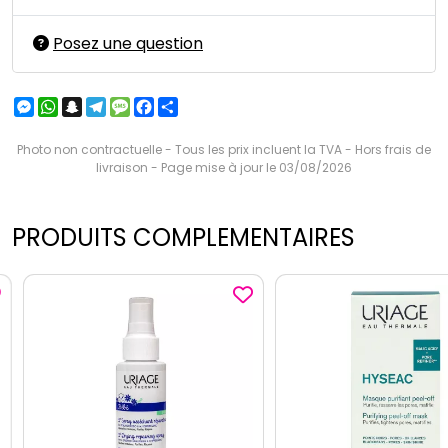
Posez une question
Messenger
WhatsApp
Snapchat
Telegram
Message
Facebook
Partager
Photo non contractuelle - Tous les prix incluent la TVA - Hors frais de
livraison - Page mise à jour le 03/08/2026
PRODUITS COMPLEMENTAIRES