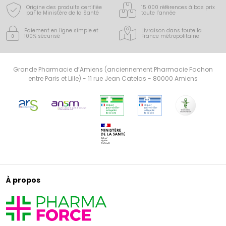
Origine des produits certifiée
15 000 références à bas prix
par le Ministère de la Santé
toute l’année
Paiement en ligne simple
et
Livraison dans toute la
100% sécurisé
France
métropolitaine
Grande Pharmacie d’Amiens (anciennement Pharmacie Fachon
entre Paris et Lille) - 11 rue Jean Catelas - 80000 Amiens
À propos