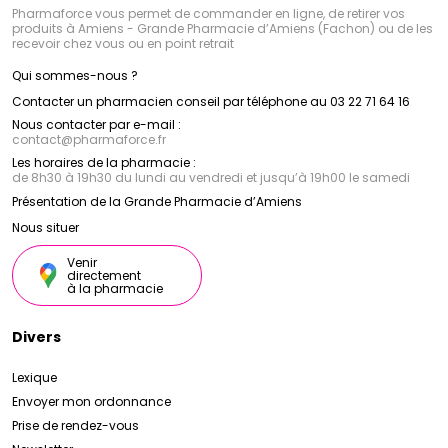
Pharmaforce vous permet de commander en ligne, de retirer vos
produits à Amiens - Grande Pharmacie d’Amiens (Fachon) ou de les
recevoir chez vous ou en point retrait
Qui sommes-nous ?
Contacter un pharmacien conseil par téléphone au 03 22 71 64 16
Nous contacter par e-mail :
contact
@
pharmaforce.fr
Les horaires de la pharmacie :
de 8h30 à 19h30 du lundi au vendredi et jusqu’à 19h00 le samedi
Présentation de la Grande Pharmacie d’Amiens
Nous situer
Venir
directement
à la pharmacie
Divers
Lexique
Envoyer mon ordonnance
Prise de rendez-vous