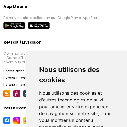
App Mobile
Retrouver notre application sur Google Play et App Store
Retrait / Livraison
Commandez en ligne et venez chercher votre commande à Amiens
- Grande Pharmacie d’Amiens (Fachon) ou recevez-là rapidement
chez vous ou en point retrait
Nous utilisons des
Retrait dans la pharmacie d’Amiens
Livraison chez vous
cookies
Livraison chez votre commerçant
Nous utilisons des cookies et
d'autres technologies de suivi
pour améliorer votre expérience
Retrouvez-nous sur vos réseaux sociaux
de navigation sur notre site, pour
vous montrer un contenu