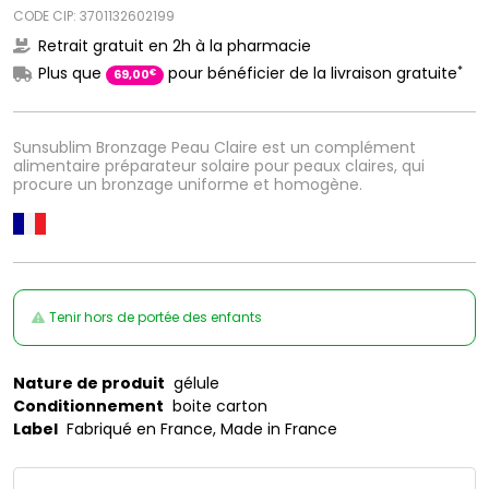
CODE CIP: 3701132602199
Retrait gratuit en 2h à la pharmacie
*
Plus que
pour bénéficier de la livraison gratuite
€
69
,
00
Sunsublim Bronzage Peau Claire est un complément
alimentaire préparateur solaire pour peaux claires, qui
procure un bronzage uniforme et homogène.
Tenir hors de portée des enfants
Nature de produit
gélule
Conditionnement
boite carton
Label
Fabriqué en France, Made in France