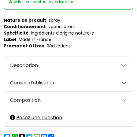
éviter tout contact avec les yeux
Nature de produit
spray
Conditionnement
vaporisateur
Spécificité
ingrédients d'origine naturelle
Label
Made in France
Promos et Offres
Réductions
Description
Conseil d’utilisation
Composition
Posez une question
Messenger
WhatsApp
Snapchat
Telegram
Message
Facebook
Partager