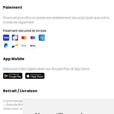
Paiement
Pharmaforce offre un paiement entièrement sécurisé, quel que soit le
mode de règlement
Paiement sécurisé et simple
App Mobile
Retrouver notre application sur Google Play et App Store
Retrait / Livraison
Commandez en ligne et venez chercher votre commande à Amiens
- Grande Pharmacie d’Amiens (Fachon) ou recevez-là rapidement
chez vous ou en point retrait