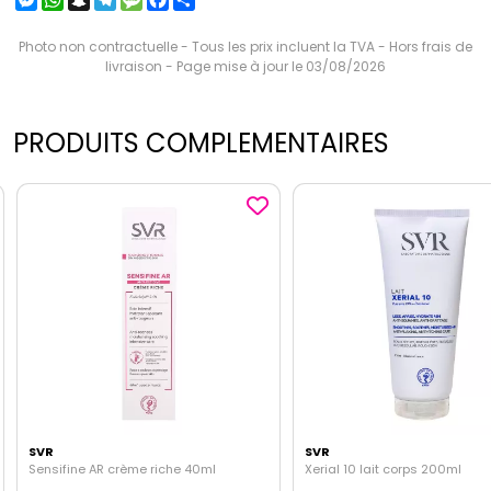
Photo non contractuelle - Tous les prix incluent la TVA - Hors frais de
livraison - Page mise à jour le 03/08/2026
PRODUITS COMPLEMENTAIRES
SVR
SVR
Sensifine AR crème riche 40ml
Xerial 10 lait corps 200ml