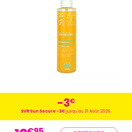
-3
€
SVR Sun Secure -3€
jusqu'au 31 Août 2026.
€
95