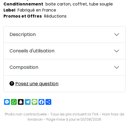
Conditionnement
boite carton, coffret, tube souple
Label
Fabriqué en France
Promos et Offres
Réductions
Description
Conseils d'utilisation
Composition
Posez une question
Messenger
WhatsApp
Snapchat
Telegram
Message
Facebook
Partager
Photo non contractuelle - Tous les prix incluent la TVA - Hors frais de
livraison - Page mise à jour le 03/08/2026