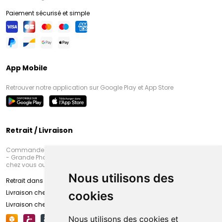
Paiement sécurisé et simple
App Mobile
Retrouver notre application sur Google Play et App Store
Retrait / Livraison
Commandez en ligne et venez chercher votre commande à Amiens
- Grande Pharmacie d’Amiens (Fachon) ou recevez-là rapidement
chez vous ou en point retrait
Nous utilisons des
Retrait dans la pharmacie d’Amiens
Livraison chez vous
cookies
Livraison chez votre commerçant
Nous utilisons des cookies et