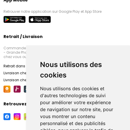
App Mobile
Retrouver notre application sur Google Play et App Store
Retrait / Livraison
Commandez en ligne et venez chercher votre commande à Amiens
- Grande Pharmacie d’Amiens (Fachon) ou recevez-là rapidement
chez vous ou en point retrait
Nous utilisons des
Retrait dans la pharmacie d’Amiens
Livraison chez vous
cookies
Livraison chez votre commerçant
Nous utilisons des cookies et
d'autres technologies de suivi
pour améliorer votre expérience
Retrouvez-nous sur vos réseaux sociaux
de navigation sur notre site, pour
vous montrer un contenu
personnalisé et des publicités