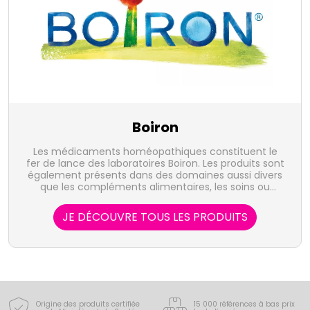
Boiron
Les médicaments homéopathiques constituent le
fer de lance des laboratoires Boiron. Les produits sont
également présents dans des domaines aussi divers
que les compléments alimentaires, les soins ou
l'hygiène bucco-dentaire.
JE DÉCOUVRE TOUS LES PRODUITS
Origine des produits certifiée
15 000 références à bas prix