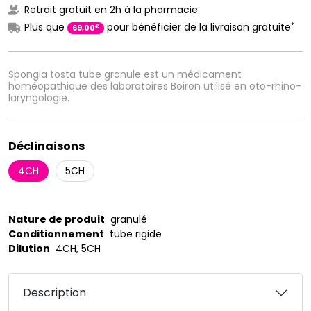
Retrait gratuit en 2h à la pharmacie
*
Plus que
pour bénéficier de la livraison gratuite
€
69
,
00
Spongia tosta tube granule est un médicament
homéopathique des laboratoires Boiron utilisé en oto-rhino-
laryngologie.
Déclinaisons
4CH
5CH
Nature de produit
granulé
Conditionnement
tube rigide
Dilution
4CH, 5CH
Description