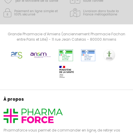
par le Ministère de la Santé
toute l’année
Paiement en ligne simple
et
Livraison dans toute la
100% sécurisé
France
métropolitaine
Grande Pharmacie d’Amiens (anciennement Pharmacie Fachon
entre Paris et Lille) - 11 rue Jean Catelas - 80000 Amiens
À propos
Pharmaforce vous permet de commander en ligne, de retirer vos