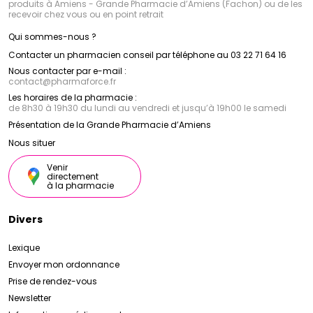
produits à Amiens - Grande Pharmacie d’Amiens (Fachon) ou de les
recevoir chez vous ou en point retrait
Qui sommes-nous ?
Contacter un pharmacien conseil par téléphone au 03 22 71 64 16
Nous contacter par e-mail :
contact
@
pharmaforce.fr
Les horaires de la pharmacie :
de 8h30 à 19h30 du lundi au vendredi et jusqu’à 19h00 le samedi
Présentation de la Grande Pharmacie d’Amiens
Nous situer
Venir
directement
à la pharmacie
Divers
Lexique
Envoyer mon ordonnance
Prise de rendez-vous
Newsletter