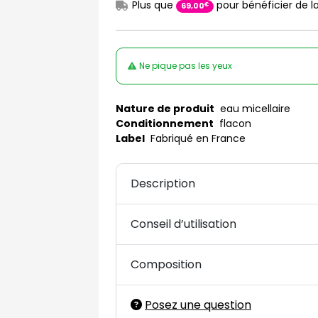
Plus que
pour bénéficier de la
€
69
,
00
Ne pique pas les yeux
Nature de produit
eau micellaire
Conditionnement
flacon
Label
Fabriqué en France
Description
Conseil d’utilisation
Composition
Posez une question