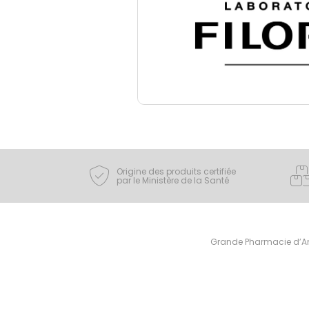
Origine des produits certifiée
par le Ministère de la Santé
Grande Pharmacie d’Ami