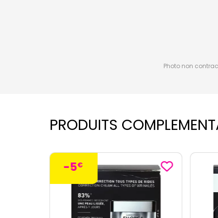
Photo non contractu
PRODUITS COMPLEMENT
-5
€