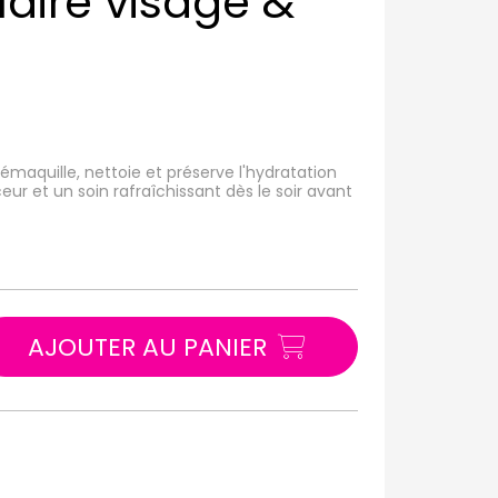
laire visage &
émaquille, nettoie et préserve l'hydratation
ur et un soin rafraîchissant dès le soir avant
AJOUTER AU PANIER