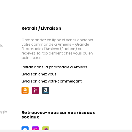
Retrait / Livraison
Commandez en ligne et venez chercher
votre commande à Amiens - Grande
le
Pharmacie d’Amiens (Fachon) ou
recevez-là rapidement chez vous ou en
point retrait
Retrait dans la pharmacie d’Amiens
Livraison chez vous
Livraison chez votre commerçant
ogle
Retrouvez-nous sur vos réseaux
sociaux