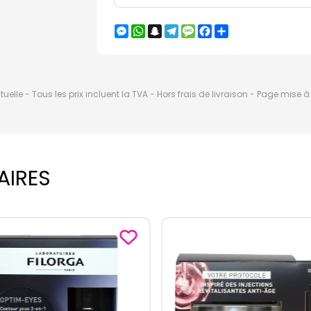
Messenger
WhatsApp
Snapchat
Telegram
Message
Facebook
Partager
elle - Tous les prix incluent la TVA - Hors frais de livraison - Page mise 
AIRES