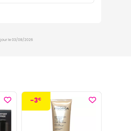
à jour le 03/08/2026
-3
€