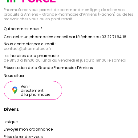
Pharmaforce vous permet de commander en ligne, de retirer vos
produits à Amiens - Grande Pharmacie d’Amiens (Fachon) ou de les
recevoir chez vous ou en point retrait
Qui sommes-nous ?
Contacter un pharmacien conseil par téléphone au 03 22 71 64 16
Nous contacter par e-mail :
contact
@
pharmaforce.fr
Les horaires de la pharmacie :
de 8h30 à 19h30 du lundi au vendredi et jusqu’à 19h00 le samedi
Présentation de la Grande Pharmacie d’Amiens
Nous situer
Venir
directement
à la pharmacie
Divers
Lexique
Envoyer mon ordonnance
Prise de rendez-vous