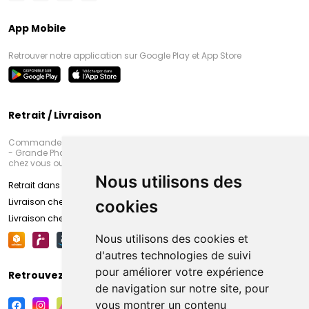
App Mobile
Retrouver notre application sur Google Play et App Store
Retrait / Livraison
Commandez en ligne et venez chercher votre commande à Amiens
- Grande Pharmacie d’Amiens (Fachon) ou recevez-là rapidement
chez vous ou en point retrait
Nous utilisons des
Retrait dans la pharmacie d’Amiens
Livraison chez vous
cookies
Livraison chez votre commerçant
Nous utilisons des cookies et
d'autres technologies de suivi
pour améliorer votre expérience
Retrouvez-nous sur vos réseaux sociaux
de navigation sur notre site, pour
vous montrer un contenu