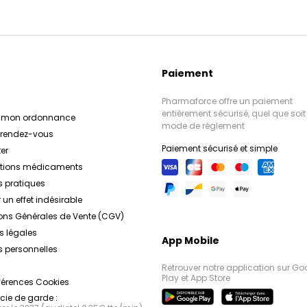
Paiement
Pharmaforce offre un paiement
entièrement sécurisé, quel que soit 
r mon ordonnance
mode de règlement
e rendez-vous
Paiement sécurisé et simple
er
ations médicaments
s pratiques
 un effet indésirable
ons Générales de Vente (CGV)
s légales
App Mobile
 personnelles
Retrouver notre application sur Go
Play et App Store
férences Cookies
ie de garde :