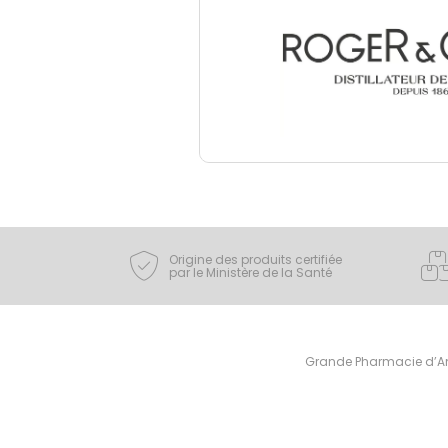
Origine des produits certifiée
par le Ministère de la Santé
Grande Pharmacie d’Ami