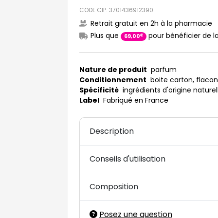
CODE CIP: 3701436912390
Retrait gratuit en 2h à la pharmacie
Plus que
pour bénéficier de la
€
69
,
00
Nature de produit
parfum
Conditionnement
boite carton, flacon
Spécificité
ingrédients d'origine naturel
Label
Fabriqué en France
Description
Conseils d'utilisation
Composition
Posez une question