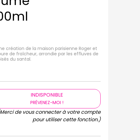
rfumé
100ml
ne création de la maison parisienne Roger et
pure de fraîcheur, arrondie par les effluves de
isés du santal.
INDISPONIBLE
PRÉVENEZ-MOI !
(Merci de vous connecter à votre compte
pour utiliser cette fonction.)