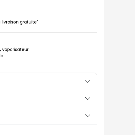
*
 livraison gratuite
, vaporisateur
le