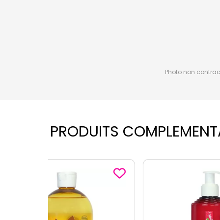
Photo non contractu
PRODUITS COMPLEMENT
-3
sur le 