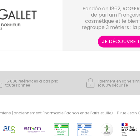
Fondée en 1862, ROGER 
de parfum Française
cosmétique et le bien
regroupe 3 métiers : la p
le soin 
JE DÉCOUVRE T
15 000 références à bas prix
Paiement en ligne sim
toute l’année
et 100% sécurisé
ens (anciennement Pharmacie Fachon entre Paris et Lille) - 11 rue Jean