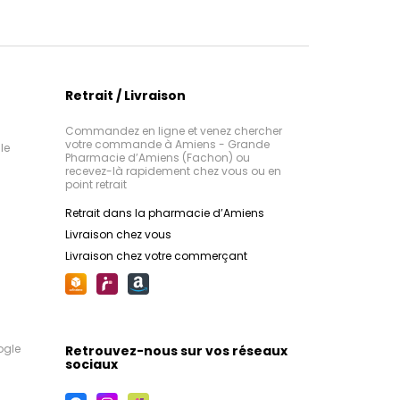
Retrait / Livraison
Commandez en ligne et venez chercher
votre commande à Amiens - Grande
le
Pharmacie d’Amiens (Fachon) ou
recevez-là rapidement chez vous ou en
point retrait
Retrait dans la pharmacie d’Amiens
Livraison chez vous
Livraison chez votre commerçant
ogle
Retrouvez-nous sur vos réseaux
sociaux