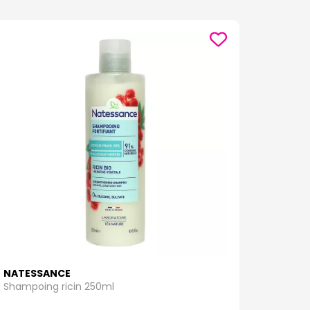
NATESSANCE
Shampoing ricin 250ml