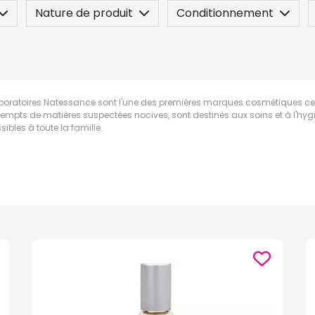
Nature de produit
Conditionnement
n
Posez une question
aboratoires Natessance sont l'une des premières marques cosmétiques certi
xempts de matières suspectées nocives, sont destinés aux soins et à l'hygiène
ibles à toute la famille.