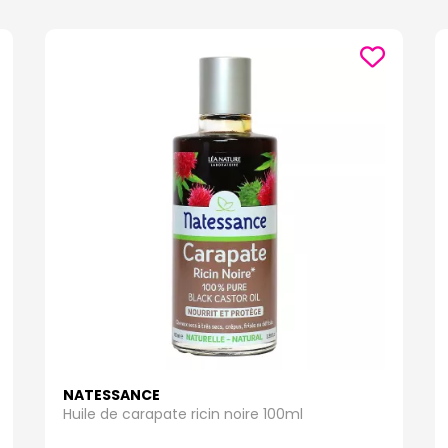
NATESSANCE
Huile de carapate ricin noire 100ml