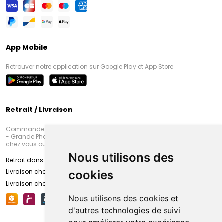
App Mobile
Retrouver notre application sur Google Play et App Store
Retrait / Livraison
Commandez en ligne et venez chercher votre commande à Amiens
- Grande Pharmacie d’Amiens (Fachon) ou recevez-là rapidement
chez vous ou en point retrait
Nous utilisons des
Retrait dans la pharmacie d’Amiens
Livraison chez vous
cookies
Livraison chez votre commerçant
Nous utilisons des cookies et
d'autres technologies de suivi