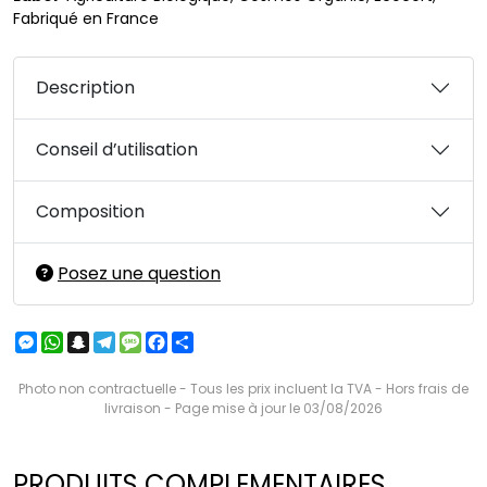
Fabriqué en France
Description
Conseil d’utilisation
Composition
Posez une question
Messenger
WhatsApp
Snapchat
Telegram
Message
Facebook
Partager
Photo non contractuelle - Tous les prix incluent la TVA - Hors frais de
livraison - Page mise à jour le 03/08/2026
PRODUITS COMPLEMENTAIRES