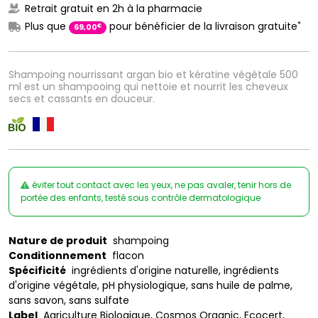
Retrait gratuit en 2h à la pharmacie
*
Plus que
pour bénéficier de la livraison gratuite
€
69
,
00
Shampoing nourrissant argan bio et kératine végétale 500
ml est un shampooing qui nettoie et nourrit les cheveux
secs et cassants en douceur.
éviter tout contact avec les yeux, ne pas avaler, tenir hors de
portée des enfants, testé sous contrôle dermatologique
Nature de produit
shampoing
Conditionnement
flacon
Spécificité
ingrédients d'origine naturelle, ingrédients
d'origine végétale, pH physiologique, sans huile de palme,
sans savon, sans sulfate
Label
Agriculture Biologique, Cosmos Organic, Ecocert,