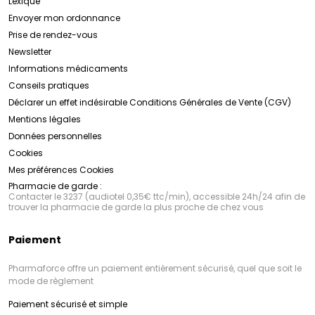
Lexique
Envoyer mon ordonnance
Prise de rendez-vous
Newsletter
Informations médicaments
Conseils pratiques
Déclarer un effet indésirable
Conditions Générales de Vente (CGV)
Mentions légales
Données personnelles
Cookies
Mes préférences Cookies
Pharmacie de garde :
Contacter le 3237 (audiotel 0,35€ ttc/min), accessible 24h/24 afin de
trouver la pharmacie de garde la plus proche de chez vous
Paiement
Pharmaforce offre un paiement entièrement sécurisé, quel que soit le
mode de règlement
Paiement sécurisé et simple