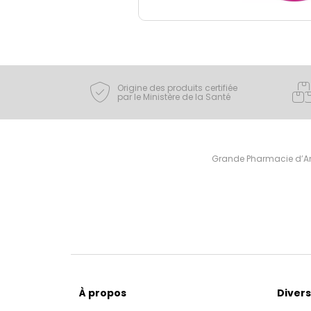
Origine des produits certifiée
par le Ministère de la Santé
Grande Pharmacie d’Ami
À propos
Divers