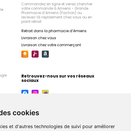
Commandez en ligne et venez chercher
votre commande à Amiens - Grande
le
Pharmacie d’Amiens (Fachon) ou
recevez-là rapidement chez vous ou en
point retrait
Retrait dans la pharmacie d’Amiens
Livraison chez vous
Livraison chez votre commerçant
ogle
Retrouvez-nous sur vos réseaux
sociaux
 des cookies
ies et d'autres technologies de suivi pour améliorer