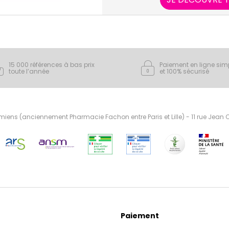
15 000 références à bas prix
Paiement en ligne sim
toute l’année
et 100% sécurisé
ens (anciennement Pharmacie Fachon entre Paris et Lille) - 11 rue Jean
Paiement