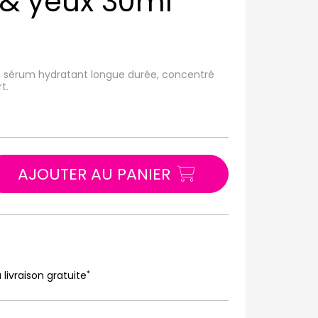
 & yeux 30ml
n sérum hydratant longue durée, concentré
t.
AJOUTER AU PANIER
*
 livraison gratuite