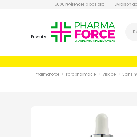
15000 références à bas prix
|
Livraison d
Pharmaf
R
Produits
Pharmaforce
Parapharmacie
Visage
Soins h