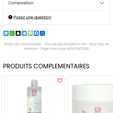
Composition
Posez une question
Messenger
WhatsApp
Snapchat
Telegram
Message
Facebook
Partager
Photo non contractuelle - Tous les prix incluent la TVA - Hors frais de
livraison - Page mise à jour le 03/08/2026
PRODUITS COMPLEMENTAIRES