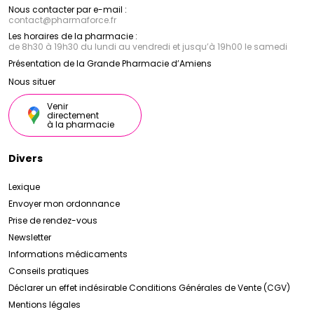
Nous contacter par e-mail :
contact
@
pharmaforce.fr
Les horaires de la pharmacie :
de 8h30 à 19h30 du lundi au vendredi et jusqu’à 19h00 le samedi
Présentation de la Grande Pharmacie d’Amiens
Nous situer
Venir
directement
à la pharmacie
Divers
Lexique
Envoyer mon ordonnance
Prise de rendez-vous
Newsletter
Informations médicaments
Conseils pratiques
Déclarer un effet indésirable
Conditions Générales de Vente (CGV)
Mentions légales