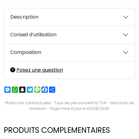
Description
Conseil d’utilisation
Composition
Posez une question
Messenger
WhatsApp
Snapchat
Telegram
Message
Facebook
Partager
Photo non contractuelle - Tous les prix incluent la TVA - Hors frais de
livraison - Page mise à jour le 03/08/2026
PRODUITS COMPLEMENTAIRES