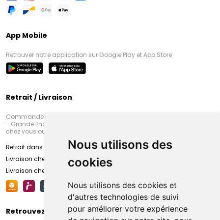
App Mobile
Retrouver notre application sur Google Play et App Store
Retrait / Livraison
Commandez en ligne et venez chercher votre commande à Amiens
- Grande Pharmacie d’Amiens (Fachon) ou recevez-là rapidement
chez vous ou en point retrait
Nous utilisons des
Retrait dans la pharmacie d’Amiens
Livraison chez vous
cookies
Livraison chez votre commerçant
Nous utilisons des cookies et
d'autres technologies de suivi
pour améliorer votre expérience
Retrouvez-nous sur vos réseaux sociaux