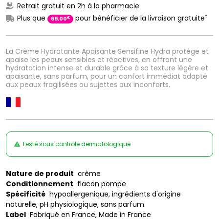
Retrait gratuit en 2h à la pharmacie
*
Plus que
pour bénéficier de la livraison gratuite
€
69
,
00
La Crème Hydratante Apaisante Sensifine Hydra protège et
apaise les peaux sensibles et réactives, en offrant une
hydratation intense et durable grâce à sa texture légère et
apaisante, sans parfum, pour un confort immédiat adapté
aux peaux fragilisées ou sujettes aux inconforts.
Testé sous contrôle dermatologique
Nature de produit
crème
Conditionnement
flacon pompe
Spécificité
hypoallergenique, ingrédients d'origine
naturelle, pH physiologique, sans parfum
Label
Fabriqué en France, Made in France