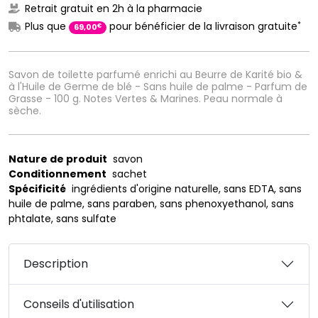
Retrait gratuit en 2h à la pharmacie
*
Plus que
pour bénéficier de la livraison gratuite
€
69
,
00
Savon de toilette parfumé enrichi au Beurre de Karité bio &
à l'Huile de Germe de blé - Sans huile de palme - Parfum de
Grasse - 100 g. Notes Vertes & Marines. Peau normale à
sèche.
Nature de produit
savon
Conditionnement
sachet
Spécificité
ingrédients d'origine naturelle, sans EDTA, sans
huile de palme, sans paraben, sans phenoxyethanol, sans
phtalate, sans sulfate
Description
Conseils d'utilisation