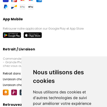
App Mobile
Retrouver notre application sur Google Play et App Store
Retrait / Livraison
Commandez en ligne et venez chercher votre commande à Amiens
- Grande Pharmacie d’Amiens (Fachon) ou recevez-là rapidement
chez vous ou en point retrait
Nous utilisons des
Retrait dans la pharmacie d’Amiens
Livraison chez vous
cookies
Livraison chez votre commerçant
Nous utilisons des cookies et
d'autres technologies de suivi
pour améliorer votre expérience
Retrouvez-nous sur vos réseaux sociaux