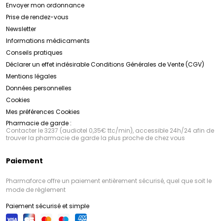
Envoyer mon ordonnance
Prise de rendez-vous
Newsletter
Informations médicaments
Conseils pratiques
Déclarer un effet indésirable
Conditions Générales de Vente (CGV)
Mentions légales
Données personnelles
Cookies
Mes préférences Cookies
Pharmacie de garde :
Contacter le 3237 (audiotel 0,35€ ttc/min), accessible 24h/24 afin de
trouver la pharmacie de garde la plus proche de chez vous
Paiement
Pharmaforce offre un paiement entièrement sécurisé, quel que soit le
mode de règlement
Paiement sécurisé et simple