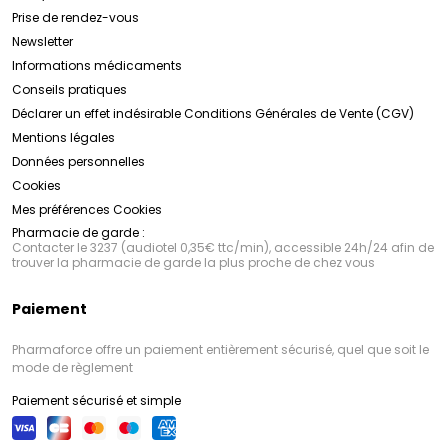
Prise de rendez-vous
Newsletter
Informations médicaments
Conseils pratiques
Déclarer un effet indésirable
Conditions Générales de Vente (CGV)
Mentions légales
Données personnelles
Cookies
Mes préférences Cookies
Pharmacie de garde :
Contacter le 3237 (audiotel 0,35€ ttc/min), accessible 24h/24 afin de
trouver la pharmacie de garde la plus proche de chez vous
Paiement
Pharmaforce offre un paiement entièrement sécurisé, quel que soit le
mode de règlement
Paiement sécurisé et simple