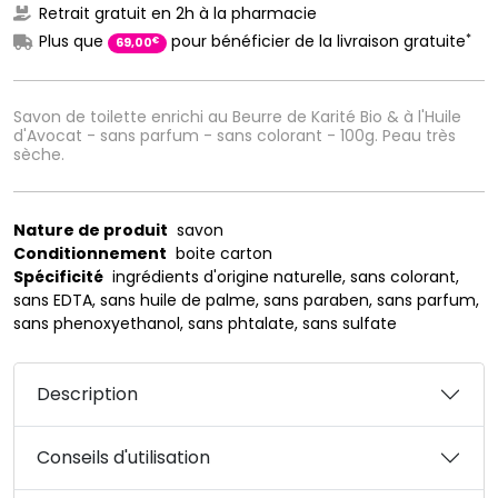
Retrait gratuit en 2h à la pharmacie
*
Plus que
pour bénéficier de la livraison gratuite
€
69
,
00
Savon de toilette enrichi au Beurre de Karité Bio & à l'Huile
d'Avocat - sans parfum - sans colorant - 100g. Peau très
sèche.
Nature de produit
savon
Conditionnement
boite carton
Spécificité
ingrédients d'origine naturelle, sans colorant,
sans EDTA, sans huile de palme, sans paraben, sans parfum,
sans phenoxyethanol, sans phtalate, sans sulfate
Description
Conseils d'utilisation