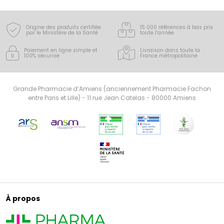
Origine des produits certifiée
15 000 références à bas prix
par le Ministère de la Santé
toute l’année
Paiement en ligne simple
et
Livraison dans toute la
100% sécurisé
France
métropolitaine
Grande Pharmacie d’Amiens (anciennement Pharmacie Fachon
entre Paris et Lille) - 11 rue Jean Catelas - 80000 Amiens
À propos