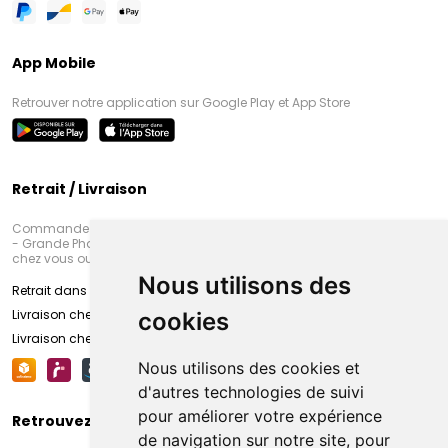
App Mobile
Retrouver notre application sur Google Play et App Store
Retrait / Livraison
Commandez en ligne et venez chercher votre commande à Amiens
- Grande Pharmacie d’Amiens (Fachon) ou recevez-là rapidement
chez vous ou en point retrait
Nous utilisons des
Retrait dans la pharmacie d’Amiens
Livraison chez vous
cookies
Livraison chez votre commerçant
Nous utilisons des cookies et
d'autres technologies de suivi
pour améliorer votre expérience
Retrouvez-nous sur vos réseaux sociaux
de navigation sur notre site, pour