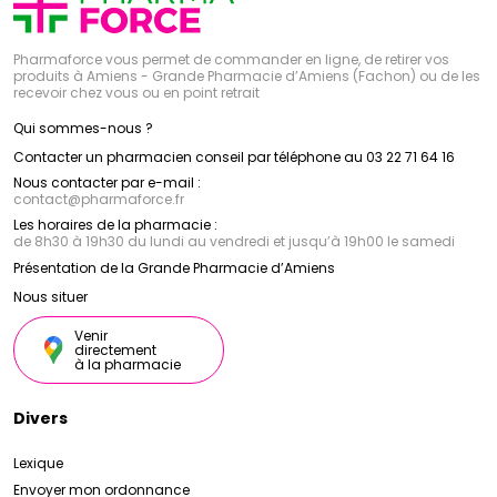
Pharmaforce vous permet de commander en ligne, de retirer vos
produits à Amiens - Grande Pharmacie d’Amiens (Fachon) ou de les
recevoir chez vous ou en point retrait
Qui sommes-nous ?
Contacter un pharmacien conseil par téléphone au 03 22 71 64 16
Nous contacter par e-mail :
contact
@
pharmaforce.fr
Les horaires de la pharmacie :
de 8h30 à 19h30 du lundi au vendredi et jusqu’à 19h00 le samedi
Présentation de la Grande Pharmacie d’Amiens
Nous situer
Venir
directement
à la pharmacie
Divers
Lexique
Envoyer mon ordonnance