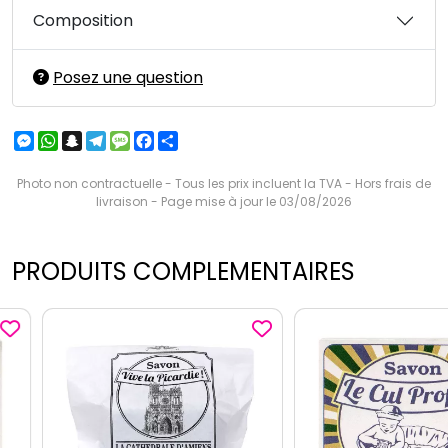
Composition
Posez une question
Messenger
WhatsApp
Snapchat
Telegram
Message
Facebook
Partager
Photo non contractuelle - Tous les prix incluent la TVA - Hors frais de
livraison - Page mise à jour le 03/08/2026
PRODUITS COMPLEMENTAIRES