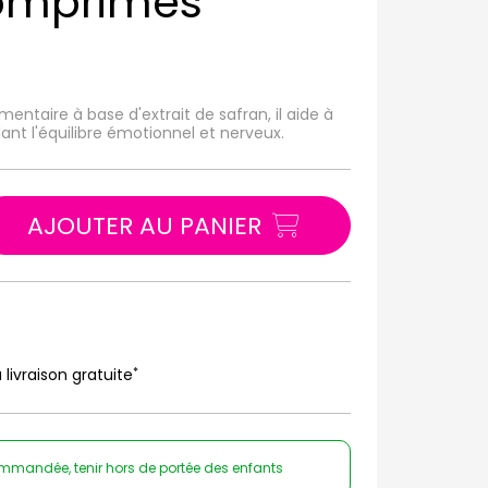
omprimés
taire à base d'extrait de safran, il aide à
ant l'équilibre émotionnel et nerveux.
AJOUTER AU PANIER
*
 livraison gratuite
ommandée, tenir hors de portée des enfants