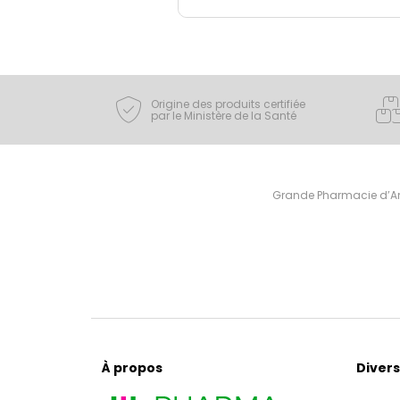
Origine des produits certifiée
par le Ministère de la Santé
Grande Pharmacie d’Ami
À propos
Divers