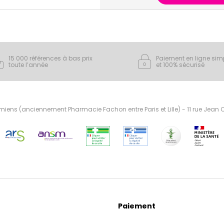
15 000 références à bas prix
Paiement en ligne sim
toute l’année
et 100% sécurisé
ens (anciennement Pharmacie Fachon entre Paris et Lille) - 11 rue Jean
Paiement