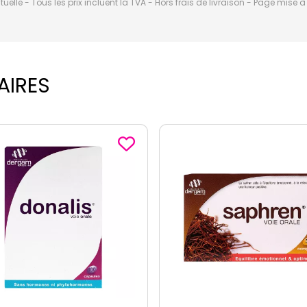
elle - Tous les prix incluent la TVA - Hors frais de livraison - Page mise 
AIRES