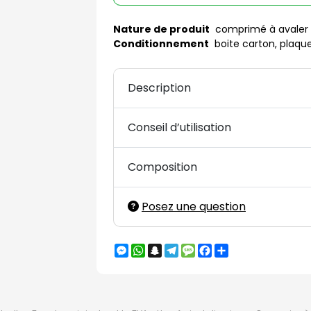
Nature de produit
comprimé à avaler
Conditionnement
boite carton, plaq
Description
Conseil d’utilisation
Composition
Posez une question
Messenger
WhatsApp
Snapchat
Telegram
Message
Facebook
Partager