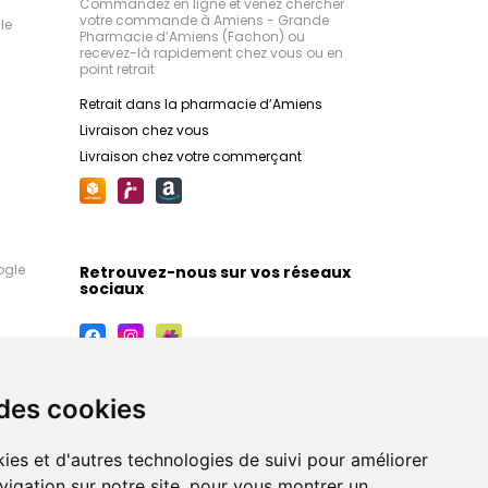
Commandez en ligne et venez chercher
votre commande à Amiens - Grande
le
Pharmacie d’Amiens (Fachon) ou
recevez-là rapidement chez vous ou en
point retrait
Retrait dans la pharmacie d’Amiens
Livraison chez vous
Livraison chez votre commerçant
ogle
Retrouvez-nous sur vos réseaux
sociaux
 des cookies
ies et d'autres technologies de suivi pour améliorer
vigation sur notre site, pour vous montrer un