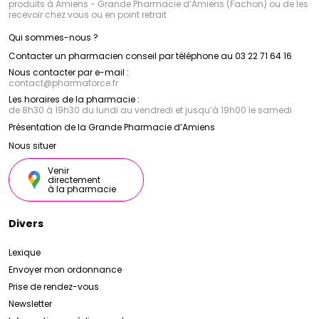
produits à Amiens - Grande Pharmacie d’Amiens (Fachon) ou de les
recevoir chez vous ou en point retrait
Qui sommes-nous ?
Contacter un pharmacien conseil par téléphone au 03 22 71 64 16
Nous contacter par e-mail :
contact
@
pharmaforce.fr
Les horaires de la pharmacie :
de 8h30 à 19h30 du lundi au vendredi et jusqu’à 19h00 le samedi
Présentation de la Grande Pharmacie d’Amiens
Nous situer
Venir
directement
à la pharmacie
Divers
Lexique
Envoyer mon ordonnance
Prise de rendez-vous
Newsletter