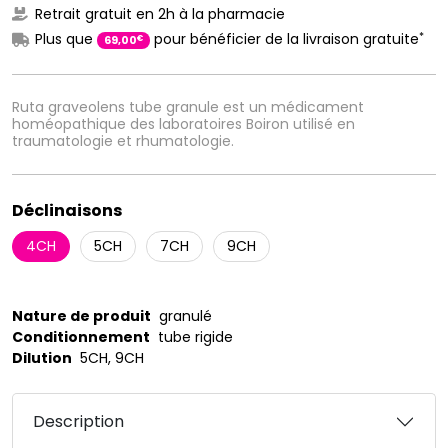
Retrait gratuit en 2h à la pharmacie
*
Plus que
pour bénéficier de la livraison gratuite
€
69
,
00
Ruta graveolens tube granule est un médicament
homéopathique des laboratoires Boiron utilisé en
traumatologie et rhumatologie.
Déclinaisons
4CH
5CH
7CH
9CH
Nature de produit
granulé
Conditionnement
tube rigide
Dilution
5CH, 9CH
Description