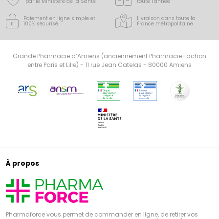
par le Ministère de la Santé
toute l’année
Paiement en ligne simple
et
Livraison dans toute la
100% sécurisé
France
métropolitaine
Grande Pharmacie d’Amiens (anciennement Pharmacie Fachon
entre Paris et Lille) - 11 rue Jean Catelas - 80000 Amiens
À propos
Pharmaforce vous permet de commander en ligne, de retirer vos