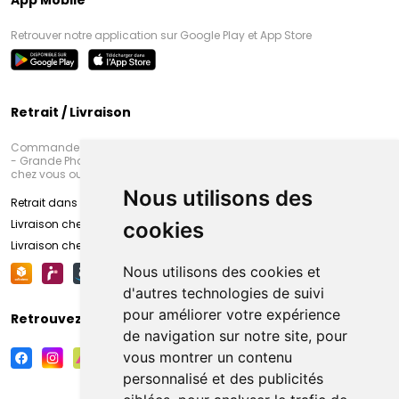
App Mobile
Retrouver notre application sur Google Play et App Store
Retrait / Livraison
Commandez en ligne et venez chercher votre commande à Amiens
- Grande Pharmacie d’Amiens (Fachon) ou recevez-là rapidement
chez vous ou en point retrait
Nous utilisons des
Retrait dans la pharmacie d’Amiens
Livraison chez vous
cookies
Livraison chez votre commerçant
Nous utilisons des cookies et
d'autres technologies de suivi
pour améliorer votre expérience
Retrouvez-nous sur vos réseaux sociaux
de navigation sur notre site, pour
vous montrer un contenu
personnalisé et des publicités