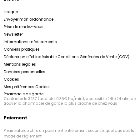
Lexique
Envoyer mon ordonnance
Prise de rendez-vous
Newsletter
Informations médicaments
Conseils pratiques
Déclarer un effet indésirable
Conditions Générales de Vente (CGV)
Mentions légales
Données personnelles
Cookies
Mes préférences Cookies
Pharmacie de garde :
Contacter le 3237 (audiotel 0,35€ ttc/min), accessible 24h/24 afin de
trouver la pharmacie de garde la plus proche de chez vous
Paiement
Pharmaforce offre un paiement entièrement sécurisé, quel que soit le
mode de règlement