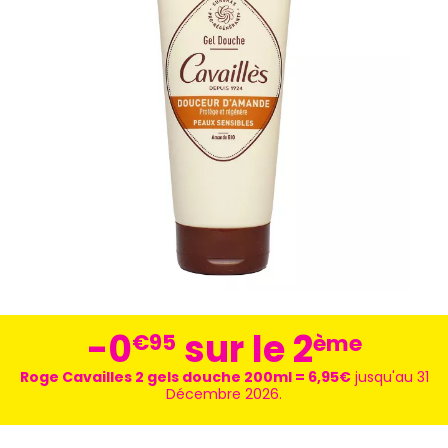
-0
sur le 2
€
95
ème
Roge Cavailles 2 gels douche 200ml = 6,95€
jusqu'au 31
Décembre 2026.