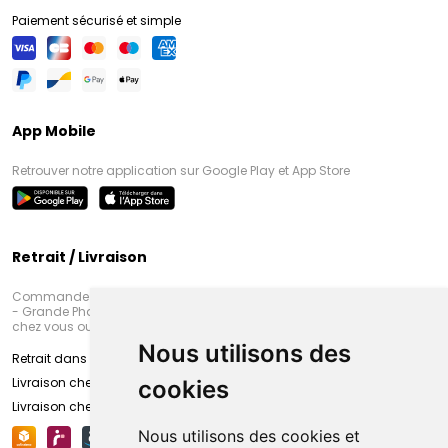
Paiement sécurisé et simple
App Mobile
Retrouver notre application sur Google Play et App Store
Retrait / Livraison
Commandez en ligne et venez chercher votre commande à Amiens
- Grande Pharmacie d’Amiens (Fachon) ou recevez-là rapidement
chez vous ou en point retrait
Nous utilisons des
Retrait dans la pharmacie d’Amiens
Livraison chez vous
cookies
Livraison chez votre commerçant
Nous utilisons des cookies et