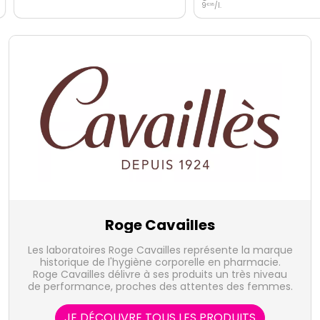
9
/
l.
€
95
Roge Cavailles
Les laboratoires Roge Cavailles représente la marque
historique de l'hygiène corporelle en pharmacie.
Roge Cavailles délivre à ses produits un très niveau
de performance, proches des attentes des femmes.
JE DÉCOUVRE TOUS LES PRODUITS