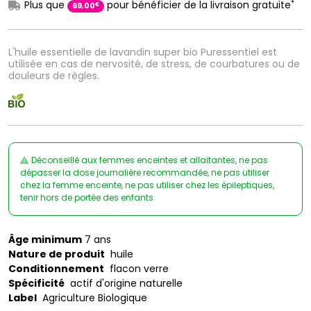
*
Plus que
pour bénéficier de la livraison gratuite
€
69
,
00
L'huile essentielle de lavandin super bio Puressentiel est
utilisée en cas de nervosité, de stress, de courbatures ou de
douleurs de règles.
Déconseillé aux femmes enceintes et allaitantes, ne pas
dépasser la dose journalière recommandée, ne pas utiliser
chez la femme enceinte, ne pas utiliser chez les épileptiques,
tenir hors de portée des enfants
Âge minimum
7 ans
Nature de produit
huile
Conditionnement
flacon verre
Spécificité
actif d'origine naturelle
Label
Agriculture Biologique