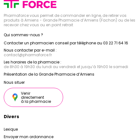
Pharmaforce vous permet de commander en ligne, de retirer vos
produits à Amiens - Grande Pharmacie d’Amiens (Fachon) ou de les
recevoir chez vous ou en point retrait
Qui sommes-nous ?
Contacter un pharmacien conseil par téléphone au 03 22 71 64 16
Nous contacter par e-mail :
contact
@
pharmaforce.fr
Les horaires de la pharmacie :
de 8h30 à 19h30 du lundi au vendredi et jusqu’à 19h00 le samedi
Présentation de la Grande Pharmacie d’Amiens
Nous situer
Venir
directement
à la pharmacie
Divers
Lexique
Envoyer mon ordonnance