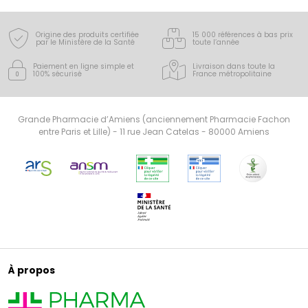
bien-être au quotidien pour toute la famille.
Origine des produits certifiée
15 000 références à bas prix
par le Ministère de la Santé
toute l’année
Paiement en ligne simple
et
Livraison dans toute la
100% sécurisé
France
métropolitaine
Grande Pharmacie d’Amiens (anciennement Pharmacie Fachon
entre Paris et Lille) - 11 rue Jean Catelas - 80000 Amiens
À propos