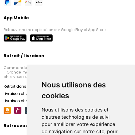
App Mobile
Retrouver notre application sur Google Play et App Store
Retrait / Livraison
Commandez en ligne et venez chercher votre commande à Amiens
- Grande Pharmacie d’Amiens (Fachon) ou recevez-là rapidement
chez vous ou en point retrait
Nous utilisons des
Retrait dans la pharmacie d’Amiens
Livraison chez vous
cookies
Livraison chez votre commerçant
Nous utilisons des cookies et
d'autres technologies de suivi
pour améliorer votre expérience
Retrouvez-nous sur vos réseaux sociaux
de navigation sur notre site, pour