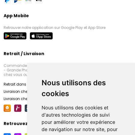
App Mobile
Retrouver notre application sur Google Play et App Store
Retrait / Livraison
Commandez en ligne et venez chercher votre commande à Amiens
- Grande Pharmacie d’Amiens (Fachon) ou recevez-là rapidement
chez vous ou en point retrait
Nous utilisons des
Retrait dans la pharmacie d’Amiens
Livraison chez vous
cookies
Livraison chez votre commerçant
Nous utilisons des cookies et
d'autres technologies de suivi
pour améliorer votre expérience
Retrouvez-nous sur vos réseaux sociaux
de navigation sur notre site, pour