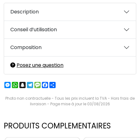
Description
Conseil d’utilisation
Composition
Posez une question
Messenger
WhatsApp
Snapchat
Telegram
Message
Facebook
Partager
Photo non contractuelle - Tous les prix incluent la TVA - Hors frais de
livraison - Page mise à jour le 03/08/2026
PRODUITS COMPLEMENTAIRES