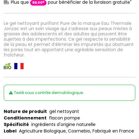
*
Plus que
pour bénéficier de la livraison gratuite
€
69
,
00
Le gel nettoyant purifiant Pure de la marque Eau Thermale
Jonzac est un soin visage qui s’adresse aux peaux mixtes à
grasses des adolescents et des adultes qui peuvent être
sujettes à des imperfections. Ce gel respecte la sensibilité
de la peau et permet d’éliminer les impuretés qui obstruent
les pores tout en apportant une agréable sensation de
fraîcheur.
Testé sous contrôle dermatologique
Nature de produit
gel nettoyant
Conditionnement
flacon pompe
Spécificité
ingrédients d'origine naturelle
Label
Agriculture Biologique, Cosmebio, Fabriqué en France