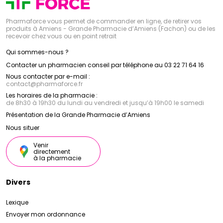
Pharmaforce vous permet de commander en ligne, de retirer vos
produits à Amiens - Grande Pharmacie d’Amiens (Fachon) ou de les
recevoir chez vous ou en point retrait
Qui sommes-nous ?
Contacter un pharmacien conseil par téléphone au 03 22 71 64 16
Nous contacter par e-mail :
contact
@
pharmaforce.fr
Les horaires de la pharmacie :
de 8h30 à 19h30 du lundi au vendredi et jusqu’à 19h00 le samedi
Présentation de la Grande Pharmacie d’Amiens
Nous situer
Venir
directement
à la pharmacie
Divers
Lexique
Envoyer mon ordonnance