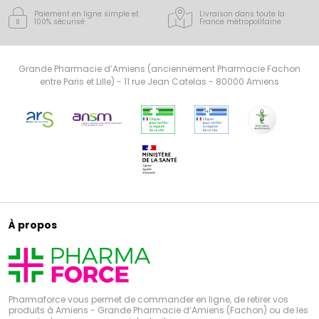
Paiement en ligne simple
et
Livraison dans toute la
100% sécurisé
France
métropolitaine
Grande Pharmacie d’Amiens (anciennement Pharmacie Fachon
entre Paris et Lille) - 11 rue Jean Catelas - 80000 Amiens
À propos
Pharmaforce vous permet de commander en ligne, de retirer vos
produits à Amiens - Grande Pharmacie d’Amiens (Fachon) ou de les