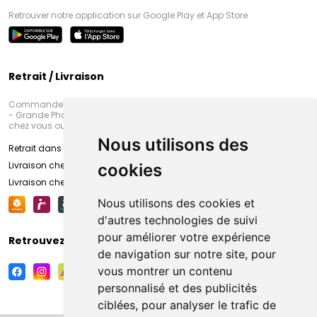
Retrouver notre application sur Google Play et App Store
Retrait / Livraison
Commandez en ligne et venez chercher votre commande à Amiens
- Grande Pharmacie d’Amiens (Fachon) ou recevez-là rapidement
chez vous ou en point retrait
Nous utilisons des
Retrait dans la pharmacie d’Amiens
Livraison chez vous
cookies
Livraison chez votre commerçant
Nous utilisons des cookies et
d'autres technologies de suivi
pour améliorer votre expérience
Retrouvez-nous sur vos réseaux sociaux
de navigation sur notre site, pour
vous montrer un contenu
personnalisé et des publicités
ciblées, pour analyser le trafic de