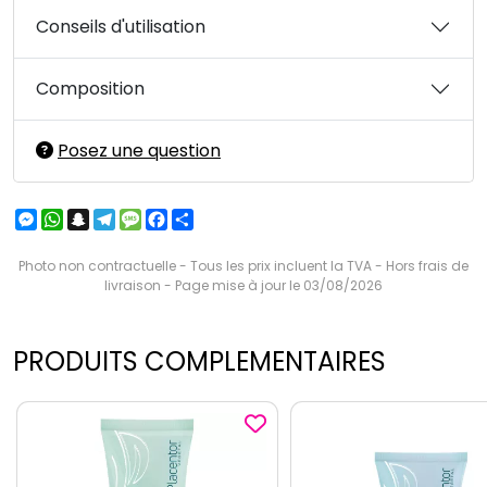
Conseils d'utilisation
Composition
Posez une question
Messenger
WhatsApp
Snapchat
Telegram
Message
Facebook
Partager
Photo non contractuelle - Tous les prix incluent la TVA - Hors frais de
livraison - Page mise à jour le 03/08/2026
PRODUITS COMPLEMENTAIRES