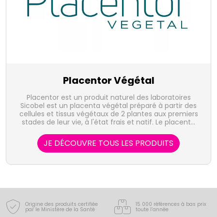
Placentor Végétal
Placentor est un produit naturel des laboratoires
Sicobel est un placenta végétal préparé à partir des
cellules et tissus végétaux de 2 plantes aux premiers
stades de leur vie, à l'état frais et natif. Le placenta
végétal joue le rôle de liquide nourricier en
alimentant le fruit pendant sa croissance.
JE DÉCOUVRE TOUS LES PRODUITS
Origine des produits certifiée
15 000 références à bas prix
par le Ministère de la Santé
toute l’année