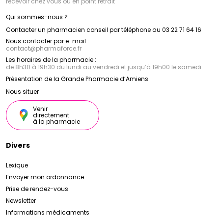
recevoir chez vous ou en point retrait
Qui sommes-nous ?
Contacter un pharmacien conseil par téléphone au 03 22 71 64 16
Nous contacter par e-mail :
contact
@
pharmaforce.fr
Les horaires de la pharmacie :
de 8h30 à 19h30 du lundi au vendredi et jusqu’à 19h00 le samedi
Présentation de la Grande Pharmacie d’Amiens
Nous situer
Venir
directement
à la pharmacie
Divers
Lexique
Envoyer mon ordonnance
Prise de rendez-vous
Newsletter
Informations médicaments