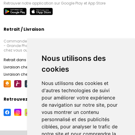
Retrouver notre application sur Google Play et App Store
Retrait / Livraison
Commandez en ligne et venez chercher votre commande à Amiens
- Grande Pharmacie d’Amiens (Fachon) ou recevez-là rapidement
chez vous ou en point retrait
Nous utilisons des
Retrait dans la pharmacie d’Amiens
Livraison chez vous
cookies
Livraison chez votre commerçant
Nous utilisons des cookies et
d'autres technologies de suivi
pour améliorer votre expérience
Retrouvez-nous sur vos réseaux sociaux
de navigation sur notre site, pour
vous montrer un contenu
personnalisé et des publicités
ciblées, pour analyser le trafic de
notre site et pour comprendre la