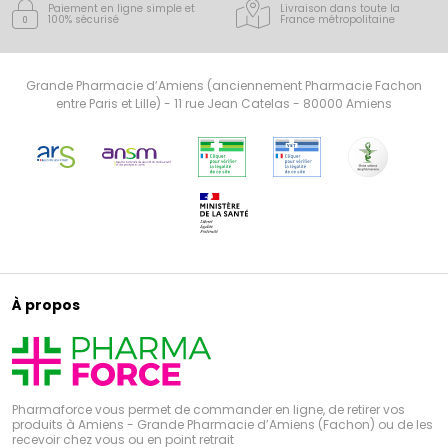
Paiement en ligne simple
et
Livraison dans toute la
100% sécurisé
France
métropolitaine
Grande Pharmacie d’Amiens (anciennement Pharmacie Fachon
entre Paris et Lille) - 11 rue Jean Catelas - 80000 Amiens
À propos
Pharmaforce vous permet de commander en ligne, de retirer vos
produits à Amiens - Grande Pharmacie d’Amiens (Fachon) ou de les
recevoir chez vous ou en point retrait