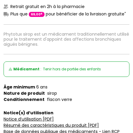
Retrait gratuit en 2h à la pharmacie
*
Plus que
pour bénéficier de la livraison gratuite
€
69
,
00
Phytotux sirop est un médicament traditionnellement utilisé
pour le traitement d'appoint des affections bronchiques
aiguës bénignes.
Médicament
: Tenir hors de portée des enfants
Âge minimum
6 ans
Nature de produit
sirop
Conditionnement
flacon verre
Notice(s) d’utilisation
Notice d’utilisation [PDF]
Résumé des caractéristiques du produit [PDF]
Base de données publique des médicaments - Lien RCP