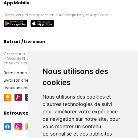
App Mobile
Retrouver notre application sur Google Play et App Store
Retrait / Livraison
Commandez en ligne et venez chercher votre commande à Amiens
- Grande Pharmacie d’Amiens (Fachon) ou recevez-là rapidement
chez vous ou en point retrait
Nous utilisons des
Retrait dans la pharmacie d’Amiens
Livraison chez vous
cookies
Livraison chez votre commerçant
Nous utilisons des cookies et
d'autres technologies de suivi
pour améliorer votre expérience
Retrouvez-nous sur vos réseaux sociaux
de navigation sur notre site, pour
vous montrer un contenu
personnalisé et des publicités