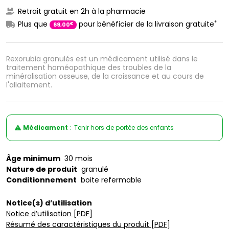
Retrait gratuit en 2h à la pharmacie
*
Plus que
pour bénéficier de la livraison gratuite
€
69
,
00
Rexorubia granulés est un médicament utilisé dans le
traitement homéopathique des troubles de la
minéralisation osseuse, de la croissance et au cours de
l'allaitement.
Médicament
: Tenir hors de portée des enfants
Âge minimum
30 mois
Nature de produit
granulé
Conditionnement
boite refermable
Notice(s) d’utilisation
Notice d’utilisation [PDF]
Résumé des caractéristiques du produit [PDF]