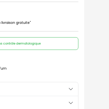
*
 livraison gratuite
sous contrôle dermatologique
rfum