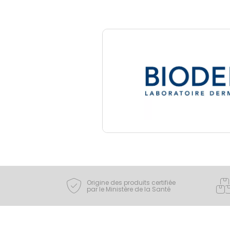
Origine des produits certifiée
par le Ministère de la Santé